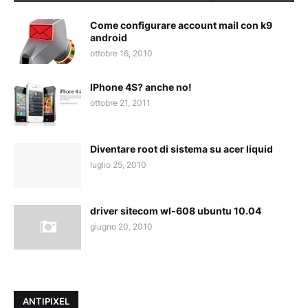
Come configurare account mail con k9
android
ottobre 16, 2010
IPhone 4S? anche no!
ottobre 21, 2011
Diventare root di sistema su acer liquid
luglio 25, 2010
driver sitecom wl-608 ubuntu 10.04
giugno 20, 2010
ANTIPIXEL