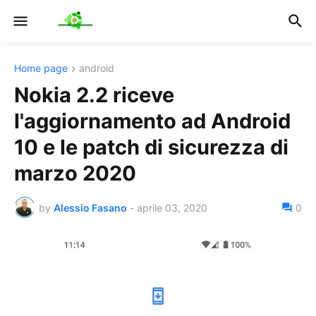
Home page
android
Nokia 2.2 riceve
l'aggiornamento ad Android
10 e le patch di sicurezza di
marzo 2020
by
Alessio Fasano
-
aprile 03, 2020
0