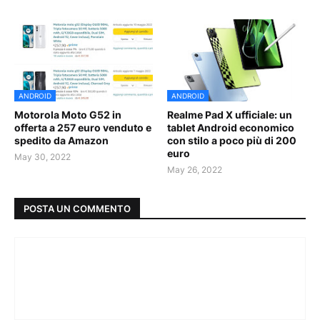
ANDROID
ANDROID
Motorola Moto G52 in
Realme Pad X ufficiale: un
offerta a 257 euro venduto e
tablet Android economico
spedito da Amazon
con stilo a poco più di 200
euro
May 30, 2022
May 26, 2022
POSTA UN COMMENTO