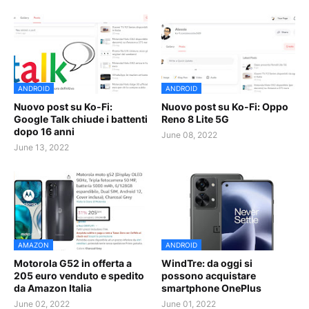
ANDROID
ANDROID
Nuovo post su Ko-Fi:
Nuovo post su Ko-Fi: Oppo
Google Talk chiude i battenti
Reno 8 Lite 5G
dopo 16 anni
June 08, 2022
June 13, 2022
AMAZON
ANDROID
Motorola G52 in offerta a
WindTre: da oggi si
205 euro venduto e spedito
possono acquistare
da Amazon Italia
smartphone OnePlus
June 02, 2022
June 01, 2022