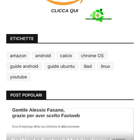
ETICHETTE
amazon
android
calcio
chrome OS
guide android
guide ubuntu
iliad
linux
youtube
POST POPOLARI