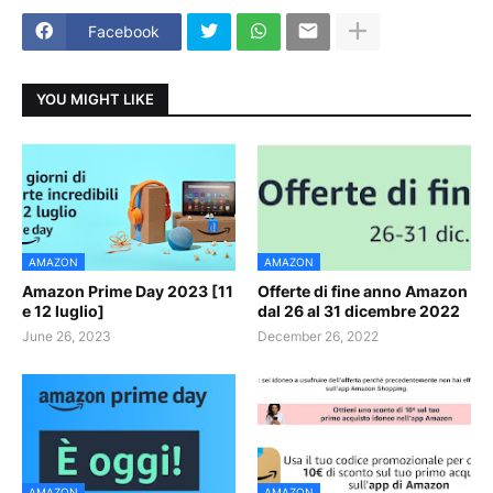
Facebook
YOU MIGHT LIKE
AMAZON
AMAZON
Amazon Prime Day 2023 [11
Offerte di fine anno Amazon
e 12 luglio]
dal 26 al 31 dicembre 2022
June 26, 2023
December 26, 2022
AMAZON
AMAZON