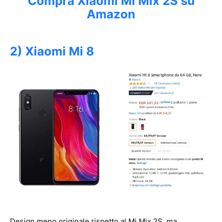
Compra Xiaomi Mi Mix 2S su
Amazon
2) Xiaomi Mi 8
Design meno originale rispetto al Mi Mix 2S, ma