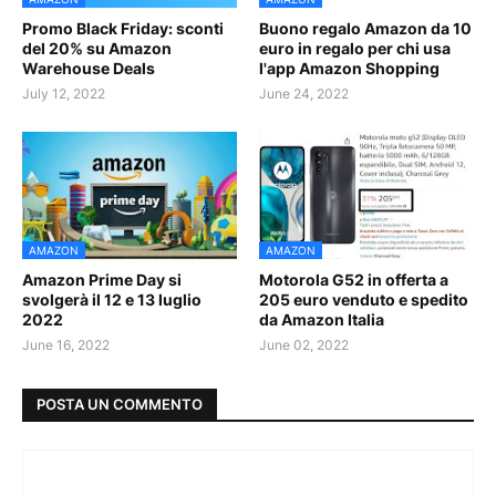
Promo Black Friday: sconti
Buono regalo Amazon da 10
del 20% su Amazon
euro in regalo per chi usa
Warehouse Deals
l'app Amazon Shopping
July 12, 2022
June 24, 2022
AMAZON
AMAZON
Amazon Prime Day si
Motorola G52 in offerta a
svolgerà il 12 e 13 luglio
205 euro venduto e spedito
2022
da Amazon Italia
June 16, 2022
June 02, 2022
POSTA UN COMMENTO