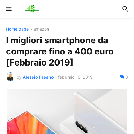
Home page
amazon
I migliori smartphone da
comprare fino a 400 euro
[Febbraio 2019]
by
Alessio Fasano
-
febbraio 16, 2019
0