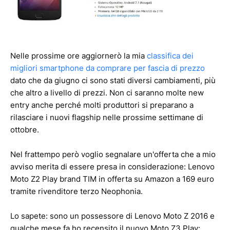
Nelle prossime ore aggiornerò la mia
classifica dei
migliori smartphone da comprare per fascia di prezzo
dato che da giugno ci sono stati diversi cambiamenti, più
che altro a livello di prezzi. Non ci saranno molte new
entry anche perché molti produttori si preparano a
rilasciare i nuovi flagship nelle prossime settimane di
ottobre.
Nel frattempo però voglio segnalare un'offerta che a mio
avviso merita di essere presa in considerazione: Lenovo
Moto Z2 Play brand TIM in offerta su Amazon a 169 euro
tramite rivenditore terzo Neophonia.
Lo sapete: sono un possessore di Lenovo Moto Z 2016 e
qualche mese fa ho recensito il nuovo Moto Z3 Play: