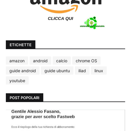
ETICHETTE
amazon
android
calcio
chrome OS
guide android
guide ubuntu
iliad
linux
youtube
POST POPOLARI