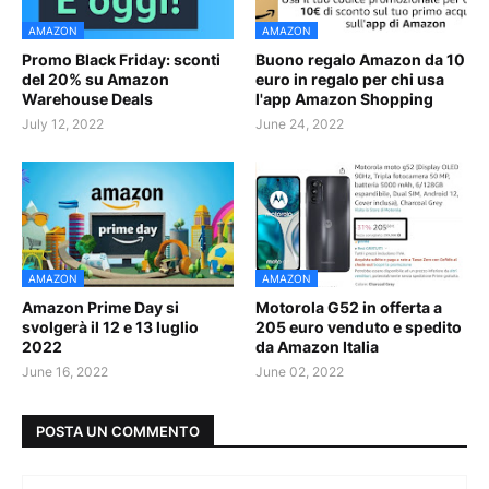
AMAZON
AMAZON
Promo Black Friday: sconti
Buono regalo Amazon da 10
del 20% su Amazon
euro in regalo per chi usa
Warehouse Deals
l'app Amazon Shopping
July 12, 2022
June 24, 2022
AMAZON
AMAZON
Amazon Prime Day si
Motorola G52 in offerta a
svolgerà il 12 e 13 luglio
205 euro venduto e spedito
2022
da Amazon Italia
June 16, 2022
June 02, 2022
POSTA UN COMMENTO