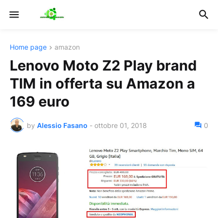
Home page
amazon
Lenovo Moto Z2 Play brand
TIM in offerta su Amazon a
169 euro
by
Alessio Fasano
-
ottobre 01, 2018
0