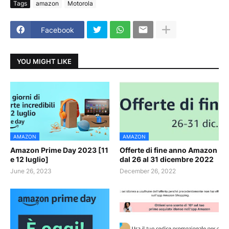
Tags
amazon
Motorola
Facebook
YOU MIGHT LIKE
AMAZON
AMAZON
Amazon Prime Day 2023 [11
Offerte di fine anno Amazon
e 12 luglio]
dal 26 al 31 dicembre 2022
June 26, 2023
December 26, 2022