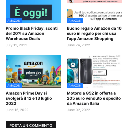
AMAZON
AMAZON
Promo Black Friday: sconti
Buono regalo Amazon da 10
del 20% su Amazon
euro in regalo per chi usa
Warehouse Deals
l'app Amazon Shopping
July 12, 2022
June 24, 2022
AMAZON
AMAZON
Amazon Prime Day si
Motorola G52 in offerta a
svolgerà il 12 e 13 luglio
205 euro venduto e spedito
2022
da Amazon Italia
June 16, 2022
June 02, 2022
POSTA UN COMMENTO