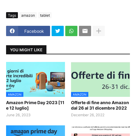
Tags
amazon
tablet
Facebook
YOU MIGHT LIKE
AMAZON
AMAZON
Amazon Prime Day 2023 [11
Offerte di fine anno Amazon
e 12 luglio]
dal 26 al 31 dicembre 2022
June 26, 2023
December 26, 2022