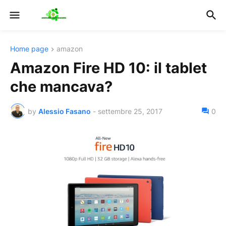
Home page
amazon
Amazon Fire HD 10: il tablet
che mancava?
by
Alessio Fasano
-
settembre 25, 2017
0