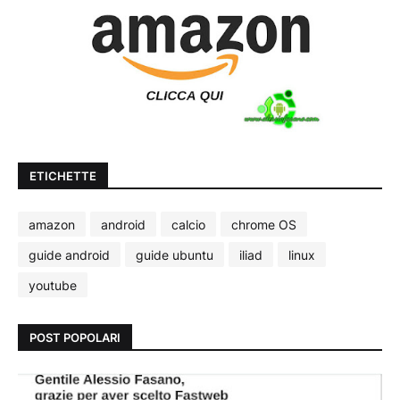
ETICHETTE
amazon
android
calcio
chrome OS
guide android
guide ubuntu
iliad
linux
youtube
POST POPOLARI