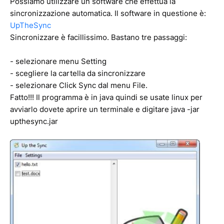
Possiamo utilizzare un software che effettua la
sincronizzazione automatica. Il software in questione è:
UpTheSync
Sincronizzare è facillissimo. Bastano tre passaggi:
- selezionare menu Setting
- scegliere la cartella da sincronizzare
- selezionare Click Sync dal menu File.
Fatto!!! Il programma è in java quindi se usate linux per
avviarlo dovete aprire un terminale e digitare java -jar
upthesync.jar