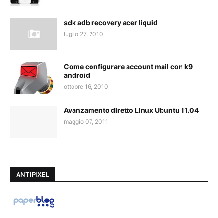
sdk adb recovery acer liquid
luglio 27, 2010
Come configurare account mail con k9
android
ottobre 16, 2010
Avanzamento diretto Linux Ubuntu 11.04
maggio 07, 2011
ANTIPIXEL