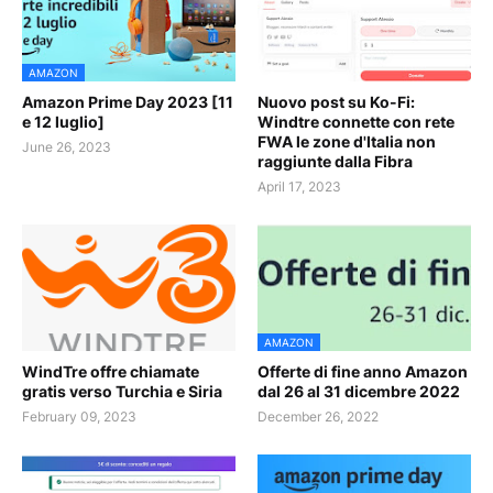
AMAZON
Amazon Prime Day 2023 [11
Nuovo post su Ko-Fi:
e 12 luglio]
Windtre connette con rete
FWA le zone d'Italia non
June 26, 2023
raggiunte dalla Fibra
April 17, 2023
AMAZON
WindTre offre chiamate
Offerte di fine anno Amazon
gratis verso Turchia e Siria
dal 26 al 31 dicembre 2022
February 09, 2023
December 26, 2022