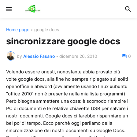
Home page
google docs
sincronizzare google docs
by
Alessio Fasano
-
dicembre 26, 2010
0
Volendo essere onesti, nonostante abbia provato più
volte google docs, alla fine ho sempre ripiegato sui soliti
openoffice e abiword (ovviamente usando linux xubuntu
"office 2010" non è presente nella mia lista programmi)
Però bisogna ammettere una cosa: è scomodo riempire il
PC di documenti e le relative chiavette USB per salvare i
nostri documenti. Google docs ci farebbe risparmiare un
bel po' di tempo. Ecco perchè oggi parliamo della
sincronizzazione dei nostri documenti su Google Docs.