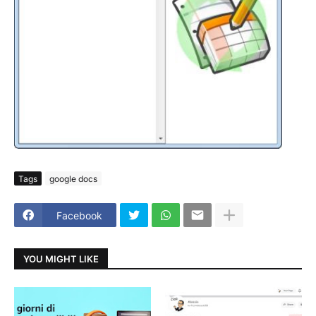
Tags
google docs
Facebook
YOU MIGHT LIKE