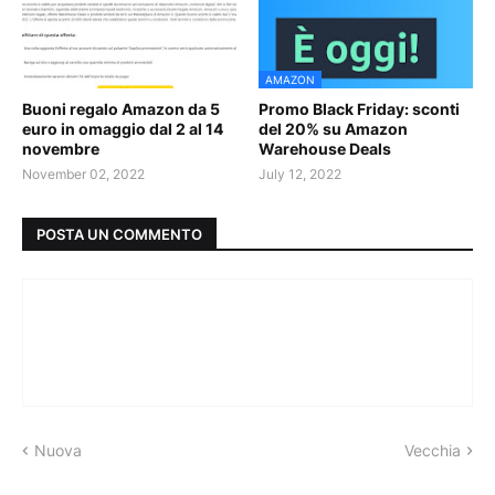
AMAZON
Buoni regalo Amazon da 5
Promo Black Friday: sconti
euro in omaggio dal 2 al 14
del 20% su Amazon
novembre
Warehouse Deals
November 02, 2022
July 12, 2022
POSTA UN COMMENTO
Nuova
Vecchia