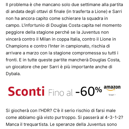
Il problema è che mancano solo due settimane alla partita
di andata degli ottavi di finale (in trasferta a Lione) e Sarri
non ha ancora capito come schierare la squadra in
campo. L'infortunio di Douglas Costa capita nel momento
peggiore della stagione perché se la Juventus non
vincerà contro il Milan in coppa Italia, contro il Lione in
Champions e contro l'Inter in campionato, rischia di
arrivare a marzo con la stagione compromessa su tutti i
fronti. E in tutte queste partite mancherà Douglas Costa,
un giocatore che per Sarri è più importante anche di
Dybala.
Si giocherà con l'HDR? C'è il serio rischio di farsi male
come abbiamo già visto purtroppo. Si passerà al 4-3-1-2?
Manca il trequartista. Le speranze della Juventus sono