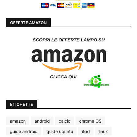
OFFERTE AMAZON
ETICHETTE
amazon
android
calcio
chrome OS
guide android
guide ubuntu
iliad
linux