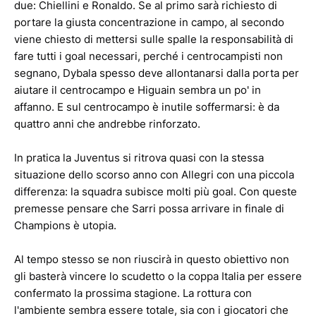
due: Chiellini e Ronaldo. Se al primo sarà richiesto di
portare la giusta concentrazione in campo, al secondo
viene chiesto di mettersi sulle spalle la responsabilità di
fare tutti i goal necessari, perché i centrocampisti non
segnano, Dybala spesso deve allontanarsi dalla porta per
aiutare il centrocampo e Higuain sembra un po' in
affanno. E sul centrocampo è inutile soffermarsi: è da
quattro anni che andrebbe rinforzato.
In pratica la Juventus si ritrova quasi con la stessa
situazione dello scorso anno con Allegri con una piccola
differenza: la squadra subisce molti più goal. Con queste
premesse pensare che Sarri possa arrivare in finale di
Champions è utopia.
Al tempo stesso se non riuscirà in questo obiettivo non
gli basterà vincere lo scudetto o la coppa Italia per essere
confermato la prossima stagione. La rottura con
l'ambiente sembra essere totale, sia con i giocatori che