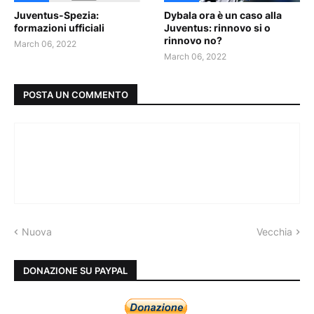
Juventus-Spezia:
Dybala ora è un caso alla
formazioni ufficiali
Juventus: rinnovo si o
rinnovo no?
March 06, 2022
March 06, 2022
POSTA UN COMMENTO
Nuova
Vecchia
DONAZIONE SU PAYPAL