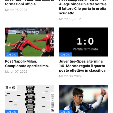
formazioni ufficiali
Allegri vince un altra volta e
il fattore C lo porta in orbita
March 16, 2022
scudetto
March 12, 2022
CALCIO
CALCIO
Post Napoli-Milan.
Juventus-Spezia termina
Campionato apertissimo.
1:0. Morata regala il quarto
posto effettivo in classifica
March 07, 2022
March 06, 2022
CALCIO
CALCIO