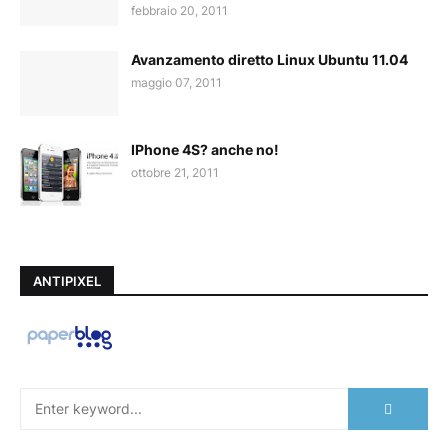
febbraio 20, 2011
Avanzamento diretto Linux Ubuntu 11.04
maggio 07, 2011
IPhone 4S? anche no!
ottobre 21, 2011
ANTIPIXEL