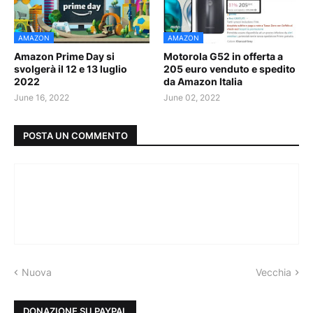
AMAZON
AMAZON
Amazon Prime Day si
Motorola G52 in offerta a
svolgerà il 12 e 13 luglio
205 euro venduto e spedito
2022
da Amazon Italia
June 16, 2022
June 02, 2022
POSTA UN COMMENTO
Nuova
Vecchia
DONAZIONE SU PAYPAL