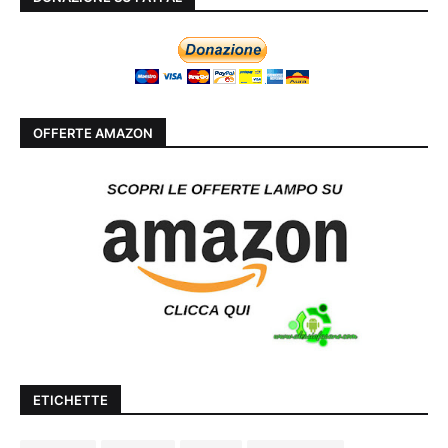
OFFERTE AMAZON
ETICHETTE