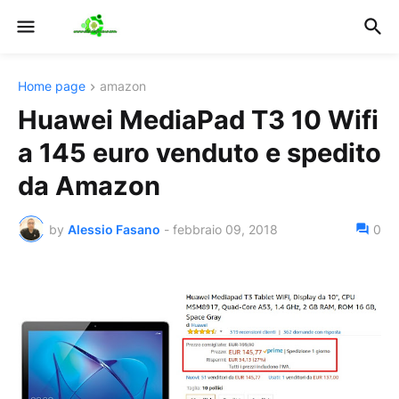
Home page
amazon
Huawei MediaPad T3 10 Wifi
a 145 euro venduto e spedito
da Amazon
by
Alessio Fasano
-
febbraio 09, 2018
0