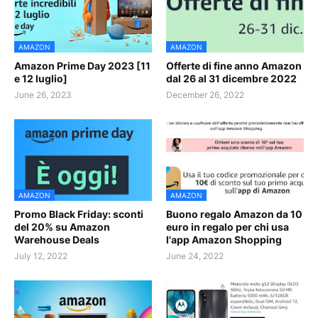
AMAZON
AMAZON
Amazon Prime Day 2023 [11
Offerte di fine anno Amazon
e 12 luglio]
dal 26 al 31 dicembre 2022
June 26, 2023
December 26, 2022
AMAZON
AMAZON
Promo Black Friday: sconti
Buono regalo Amazon da 10
del 20% su Amazon
euro in regalo per chi usa
Warehouse Deals
l'app Amazon Shopping
July 12, 2022
June 24, 2022