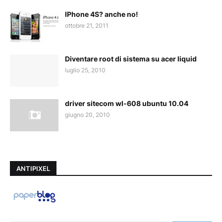
IPhone 4S? anche no!
ottobre 21, 2011
Diventare root di sistema su acer liquid
luglio 25, 2010
driver sitecom wl-608 ubuntu 10.04
giugno 20, 2010
ANTIPIXEL