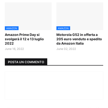
AMAZON
AMAZON
Amazon Prime Day si
Motorola G52 in offerta a
svolgerà il 12 e 13 luglio
205 euro venduto e spedito
2022
da Amazon Italia
June 16, 2022
June 02, 2022
POSTA UN COMMENTO