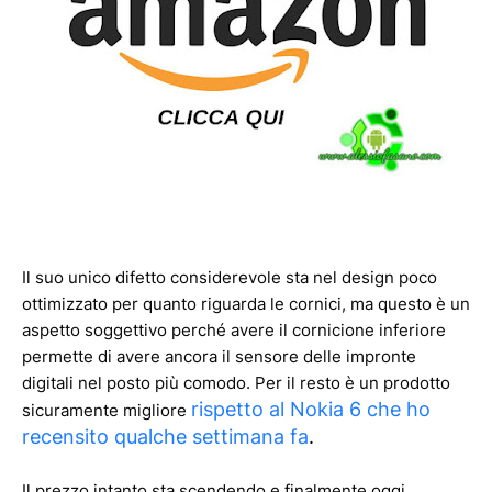
Il suo unico difetto considerevole sta nel design poco
ottimizzato per quanto riguarda le cornici, ma questo è un
aspetto soggettivo perché avere il cornicione inferiore
permette di avere ancora il sensore delle impronte
digitali nel posto più comodo. Per il resto è un prodotto
rispetto al Nokia 6 che ho
sicuramente migliore
recensito qualche settimana fa
.
Il prezzo intanto sta scendendo e finalmente oggi