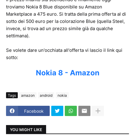
troviamo Nokia 8 Blue disponibile su Amazon
Marketplace a 475 euro. Si tratta della prima offerta al di
sotto dei 500 euro per la colorazione Blue (quella Steel,
invece, si trova ad un prezzo simile già da qualche
settimana).
Se volete dare un'occhiata all'offerta vi lascio il link qui
sotto:
Nokia 8 - Amazon
Tags
amazon
android
nokia
Facebook
YOU MIGHT LIKE