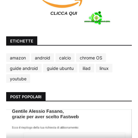
ETICHETTE
amazon
android
calcio
chrome OS
guide android
guide ubuntu
iliad
linux
youtube
POST POPOLARI