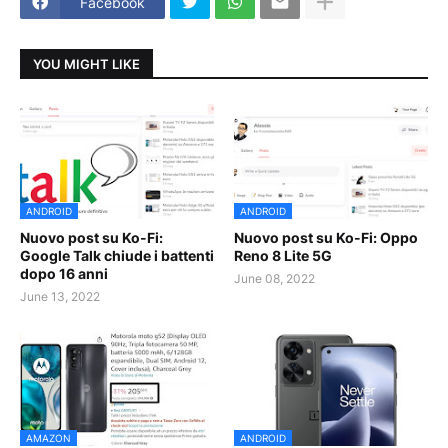
Facebook
YOU MIGHT LIKE
ANDROID
ANDROID
Nuovo post su Ko-Fi:
Nuovo post su Ko-Fi: Oppo
Google Talk chiude i battenti
Reno 8 Lite 5G
dopo 16 anni
June 08, 2022
June 13, 2022
AMAZON
ANDROID