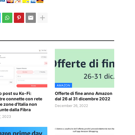
AMAZON
 post su Ko-Fi:
Offerte di fine anno Amazon
re connette con rete
dal 26 al 31 dicembre 2022
e zone d'Italia non
December 26, 2022
unte dalla Fibra
7, 2023