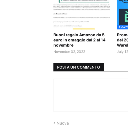
AMAZ
Buoni regalo Amazon da 5
Promo
euro in omaggio dal 2 al 14
del 
novembre
Ware
November 02, 2022
July 1
POSTA UN COMMENTO
Nuova