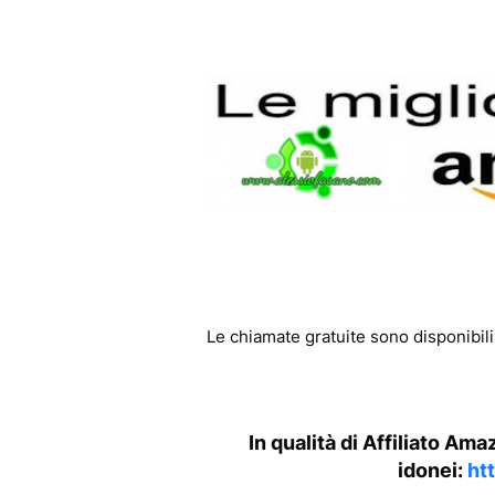
Le chiamate gratuite sono disponibili
In qualità di Affiliato Am
idonei:
ht