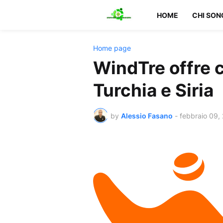
HOME
CHI SON
Home page
WindTre offre 
Turchia e Siria
by
Alessio Fasano
-
febbraio 09,