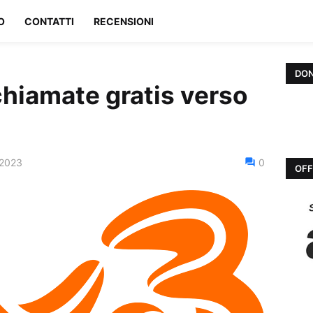
O
CONTATTI
RECENSIONI
DON
chiamate gratis verso
 2023
0
OFF