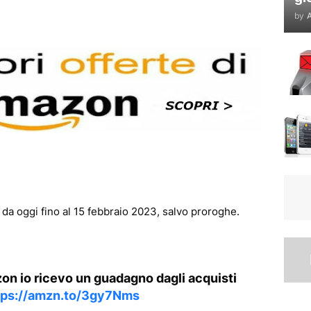
by
A
 da oggi fino al 15 febbraio 2023, salvo proroghe.
azon io ricevo un guadagno dagli acquisti
tps://amzn.to/3gy7Nms