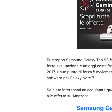
Purtroppo Samsung Galaxy Tab S3 è 
forte svalutazione e ad oggi costa fra
2017. Il suo punto di forza è ovviamen
software del Galaxy Note 7.
Se siete interessati ad acquistare que
alle offerte su Amazon:
Samsung Ga