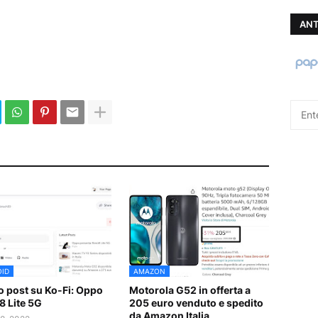
ANT
ID
AMAZON
 post su Ko-Fi: Oppo
Motorola G52 in offerta a
8 Lite 5G
205 euro venduto e spedito
da Amazon Italia