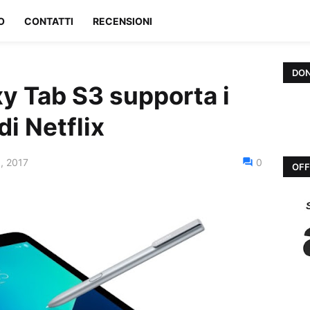
O
CONTATTI
RECENSIONI
DON
 Tab S3 supporta i
i Netflix
, 2017
0
OFF