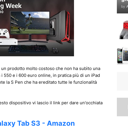
by
A
un prodotto molto costoso che non ha subìto una
 i 550 e i 600 euro online, in pratica più di un iPad
te la S Pen che ha ereditato tutte le funzionalità
sto dispositivo vi lascio il link per dare un'occhiata
laxy Tab S3 - Amazon