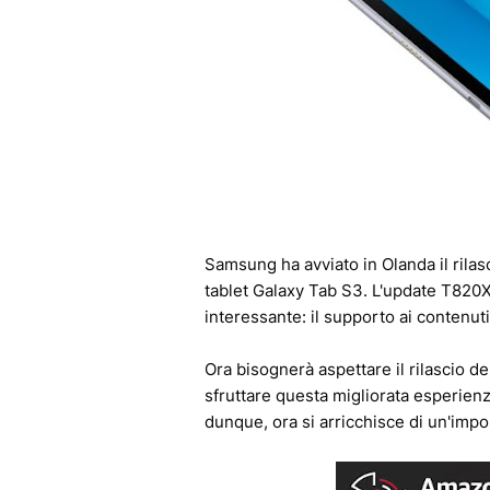
Samsung ha avviato in Olanda il rilas
tablet Galaxy Tab S3. L'update T820X
interessante: il supporto ai contenuti
Ora bisognerà aspettare il rilascio d
sfruttare questa migliorata esperienza 
dunque, ora si arricchisce di un'impo