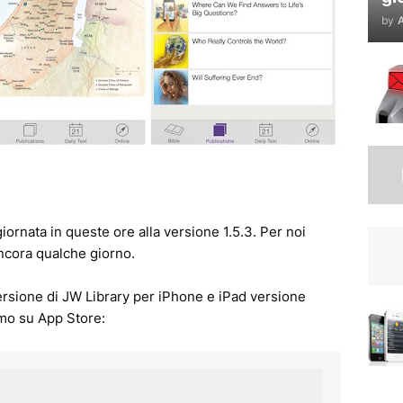
by
A
iornata in queste ore alla versione 1.5.3.
Per noi
ancora qualche giorno.
versione di JW Library per iPhone e iPad versione
amo su App Store: