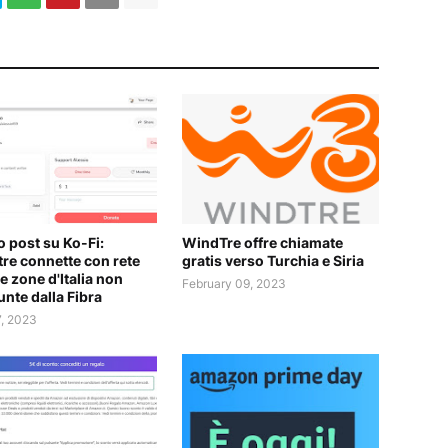
 post su Ko-Fi:
WindTre offre chiamate
re connette con rete
gratis verso Turchia e Siria
e zone d'Italia non
February 09, 2023
unte dalla Fibra
7, 2023