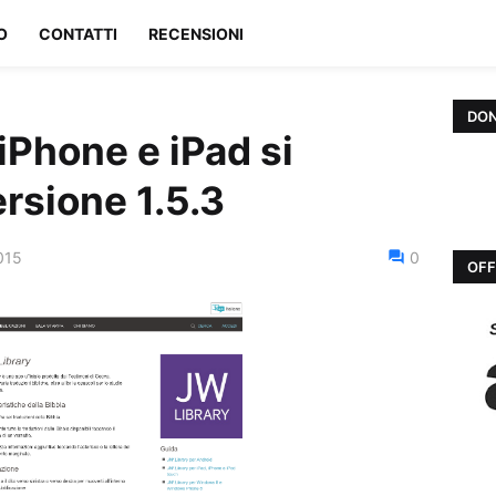
O
CONTATTI
RECENSIONI
DON
iPhone e iPad si
ersione 1.5.3
015
0
OFF