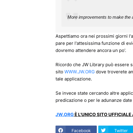
More improvements to make the ap
Aspettiamo ora nei prossimi giorni l
pare per l'attesissima funzione di ev
dovremo attendere ancora un po'.
Ricordo che JW Library può essere s
sito
WWW.JW.ORG
dove troverete an
tale applicazione.
Se invece state cercando altre applic
predicazione o per le adunanze date
JW.ORG
È L'UNICO SITO UFFICIAL
Facebook
Twitter