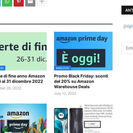
ANT
ON
AMAZON
te di fine anno Amazon
Promo Black Friday: sconti
6 al 31 dicembre 2022
del 20% su Amazon
Warehouse Deals
er 26, 2022
July 12, 2022