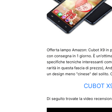
Offerta lampo Amazon: Cubot X9 in 
con consegna in 1 giorno. È un'ottim
specifiche tecniche interessanti co
rarità in questa fascia di prezzo), An
un design meno "cinese" del solito
CUBOT X9
Di seguito trovate la video recensio