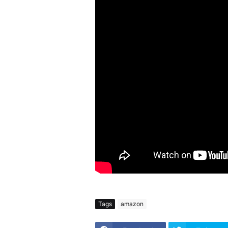
Tags
amazon