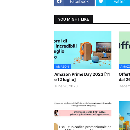
Facebook
Twitter
YOU MIGHT LIKE
AMAZON
AMAZ
Amazon Prime Day 2023 [11
Offer
e 12 luglio]
dal 2
June 26, 2023
Decemb