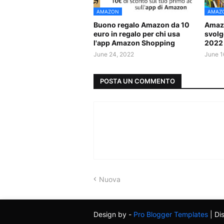
AMAZON
AMAZ
Buono regalo Amazon da 10
Amazo
euro in regalo per chi usa
svolge
l'app Amazon Shopping
2022
June 24, 2022
June 1
POSTA UN COMMENTO
Nuova
Design by -
Pro Blogger Templates
| Di