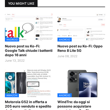
YOU MIGHT LIKE
ANDROID
ANDROID
Nuovo post su Ko-Fi:
Nuovo post su Ko-Fi: Oppo
Google Talk chiude i battenti
Reno 8 Lite 5G
dopo 16 anni
June 08, 2022
June 13, 2022
AMAZON
ANDROID
Motorola G52 in offerta a
WindTre: da oggi si
205 euro venduto e spedito
possono acquistare