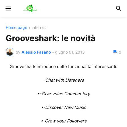
Home page
internet
Grooveshark: le novità
by
Alessio Fasano
-
giugno 01, 2013
0
Grooveshark introduce delle funzionalità interessanti:
-Chat with Listeners
•-Give Voice Commentary
•-Discover New Music
•-Grow your Followers