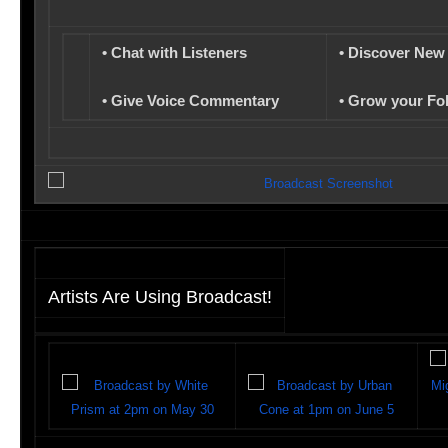
• Chat with Listeners
• Discover New
• Give Voice Commentary
• Grow your Fo
Artists Are Using Broadcast!