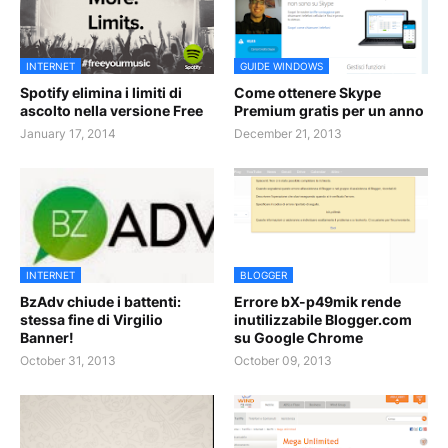
INTERNET
GUIDE WINDOWS
Spotify elimina i limiti di
Come ottenere Skype
ascolto nella versione Free
Premium gratis per un anno
January 17, 2014
December 21, 2013
INTERNET
BLOGGER
BzAdv chiude i battenti:
Errore bX-p49mik rende
stessa fine di Virgilio
inutilizzabile Blogger.com
Banner!
su Google Chrome
October 31, 2013
October 09, 2013