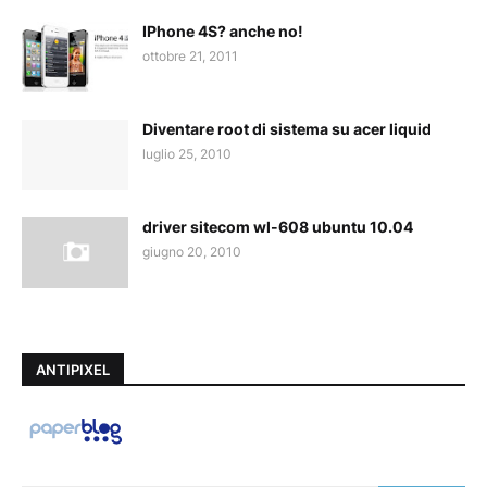
IPhone 4S? anche no!
ottobre 21, 2011
Diventare root di sistema su acer liquid
luglio 25, 2010
driver sitecom wl-608 ubuntu 10.04
giugno 20, 2010
ANTIPIXEL