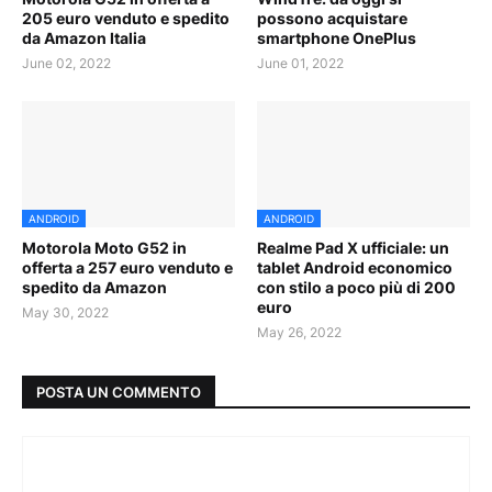
205 euro venduto e spedito
possono acquistare
da Amazon Italia
smartphone OnePlus
June 02, 2022
June 01, 2022
ANDROID
ANDROID
Motorola Moto G52 in
Realme Pad X ufficiale: un
offerta a 257 euro venduto e
tablet Android economico
spedito da Amazon
con stilo a poco più di 200
euro
May 30, 2022
May 26, 2022
POSTA UN COMMENTO