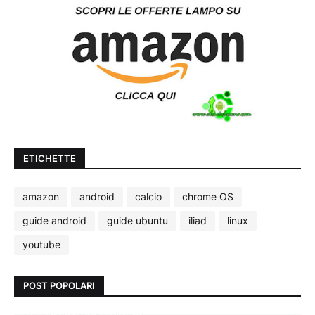
ETICHETTE
amazon
android
calcio
chrome OS
guide android
guide ubuntu
iliad
linux
youtube
POST POPOLARI