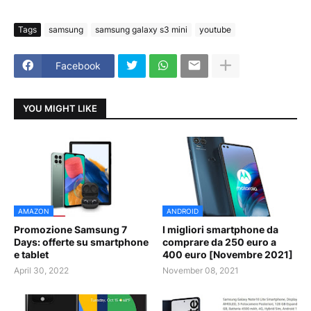
Tags
samsung
samsung galaxy s3 mini
youtube
Facebook
YOU MIGHT LIKE
AMAZON
ANDROID
Promozione Samsung 7
I migliori smartphone da
Days: offerte su smartphone
comprare da 250 euro a
e tablet
400 euro [Novembre 2021]
April 30, 2022
November 08, 2021