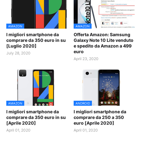
AMAZON
AMAZON
I migliori smartphone da
Offerta Amazon: Samsung
comprare da 350 euro in su
Galaxy Note 10 Lite venduto
[Luglio 2020]
e spedito da Amazon a 499
euro
July 28, 2020
April 23, 2020
AMAZON
ANDROID
I migliori smartphone da
I migliori smartphone da
comprare da 350 euro in su
comprare da 250 a 350
[Aprile 2020]
euro [Aprile 2020]
April 01, 2020
April 01, 2020