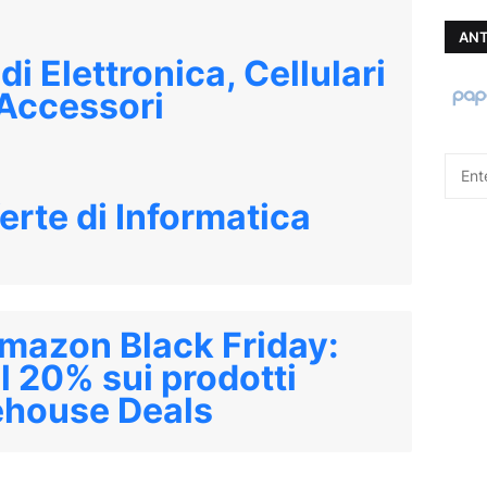
ANT
 di Elettronica, Cellulari
 Accessori
ferte di Informatica
mazon Black Friday:
l 20% sui prodotti
house Deals