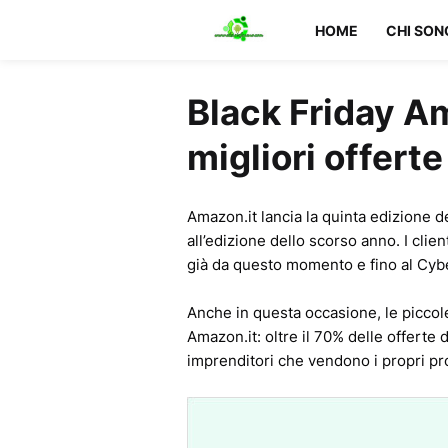
HOME
CHI SON
Black Friday Am
migliori offerte
Amazon.it lancia la quinta edizione de
all’edizione dello scorso anno. I clie
già da questo momento e fino al Cy
Anche in questa occasione, le piccol
Amazon.it: oltre il 70% delle offerte
imprenditori che vendono i propri pr