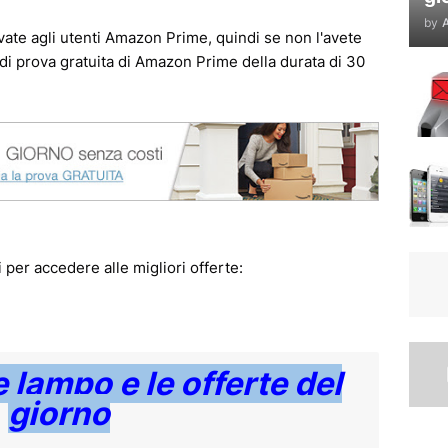
by
A
vate agli utenti Amazon Prime, quindi se non l'avete
o di prova gratuita di Amazon Prime della durata di 30
i per accedere alle migliori offerte:
e lampo e le offerte del
giorno