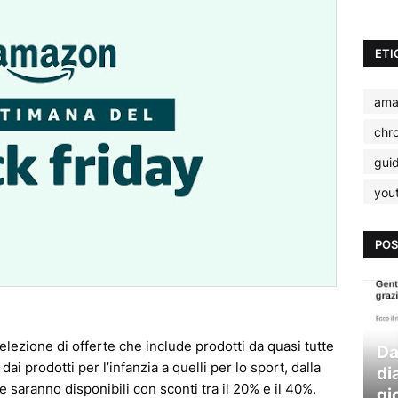
ETI
ama
chr
gui
you
POS
elezione di offerte che include prodotti da quasi tutte
Da
dai prodotti per l’infanzia a quelli per lo sport, dalla
di
te saranno disponibili con sconti tra il 20% e il 40%.
gi