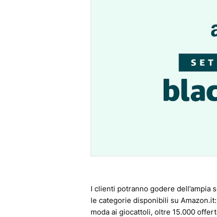
I clienti potranno godere dell’ampia s
le categorie disponibili su Amazon.it: 
moda ai giocattoli, oltre 15.000 offer