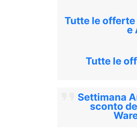
Tutte le offerte
e
Tutte le of
Settimana A
sconto de
Ware