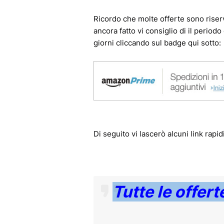
Ricordo che molte offerte sono riser
ancora fatto vi consiglio di il period
giorni cliccando sul badge qui sotto:
Di seguito vi lascerò alcuni link rapid
Tutte le offert