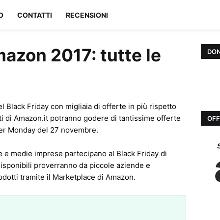
O
CONTATTI
RECENSIONI
azon 2017: tutte le
DON
l Black Friday con migliaia di offerte in più rispetto
nti di Amazon.it potranno godere di tantissime offerte
OFF
ber Monday del 27 novembre.
e e medie imprese partecipano al Black Friday di
 disponibili proverranno da piccole aziende e
odotti tramite il Marketplace di Amazon.