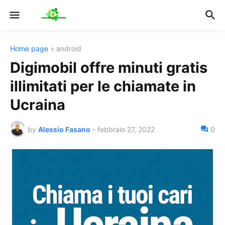
Home page
android
Digimobil offre minuti gratis
illimitati per le chiamate in
Ucraina
by
Alessio Fasano
-
febbraio 27, 2022
0