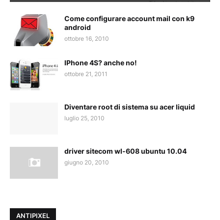
Come configurare account mail con k9
android
ottobre 16, 2010
IPhone 4S? anche no!
ottobre 21, 2011
Diventare root di sistema su acer liquid
luglio 25, 2010
driver sitecom wl-608 ubuntu 10.04
giugno 20, 2010
ANTIPIXEL