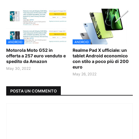
ANDROID
ANDROID
Motorola Moto G52 in
Realme Pad X ufficiale: un
offerta a 257 euro venduto e
tablet Android economico
spedito da Amazon
con stilo a poco più di 200
euro
May 30, 2022
May 26, 2022
POSTA UN COMMENTO