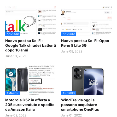
ANDROID
ANDROID
Nuovo post su Ko-Fi:
Nuovo post su Ko-Fi: Oppo
Google Talk chiude i battenti
Reno 8 Lite 5G
dopo 16 anni
June 08, 2022
June 13, 2022
AMAZON
ANDROID
Motorola G52 in offerta a
WindTre: da oggi si
205 euro venduto e spedito
possono acquistare
da Amazon Italia
smartphone OnePlus
June 02, 2022
June 01, 2022