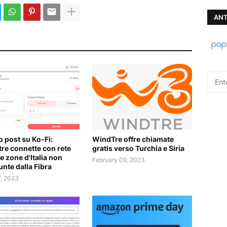
ANT
 post su Ko-Fi:
WindTre offre chiamate
re connette con rete
gratis verso Turchia e Siria
e zone d'Italia non
February 09, 2023
unte dalla Fibra
7, 2023