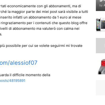
by
A
portati economicamente con gli abbonamenti, ma di
é la maggior parte dei miei post sarà visibile a tutti
inserito infatti un abbonamento da 1 euro al mese
ringraziamento per i contenuti che questo blog offre
 livelli di abbonamento ma valuterò con calma nei
a.
 più possibile per cui se volete seguirmi mi trovate
om/alessiof07
uarda il difficile momento della
posts/48195891