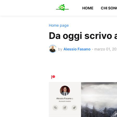
HOME
CHI SON
Home page
Da oggi scrivo
by
Alessio Fasano
-
marzo 01, 20