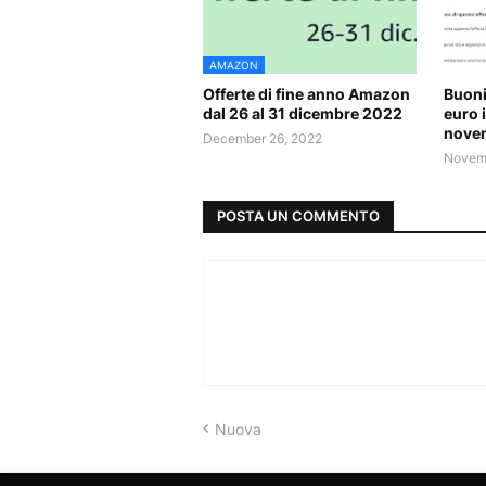
AMAZON
Offerte di fine anno Amazon
Buoni
dal 26 al 31 dicembre 2022
euro 
nove
December 26, 2022
Novemb
POSTA UN COMMENTO
Nuova