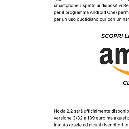
smartphone rispetto ai dispositivi Re
per il programma Android One) permett
per un uso quotidiano pur con un har
Nokia 2.2 sarà ufficialmente disponib
versione 3/32 a 139 euro ma a quel p
Intanto grazie ad alcuni rivenditori t