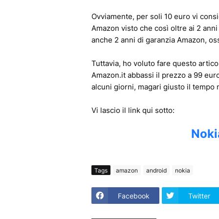
Ovviamente, per soli 10 euro vi cons
Amazon visto che così oltre ai 2 anni
anche 2 anni di garanzia Amazon, ossi
Tuttavia, ho voluto fare questo artic
Amazon.it abbassi il prezzo a 99 euro
alcuni giorni, magari giusto il tempo
Vi lascio il link qui sotto:
Noki
Tags
amazon
android
nokia
Facebook
Twitter