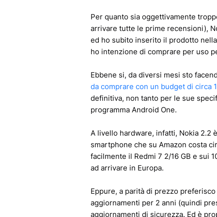
Per quanto sia oggettivamente tropp
arrivare tutte le prime recensioni), 
ed ho subito inserito il prodotto nel
ho intenzione di comprare per uso p
Ebbene si, da diversi mesi sto facend
da comprare con un budget di circa 
definitiva, non tanto per le sue speci
programma Android One.
A livello hardware, infatti, Nokia 2.
smartphone che su Amazon costa circa
facilmente il Redmi 7 2/16 GB e sui 
ad arrivare in Europa.
Eppure, a parità di prezzo preferisc
aggiornamenti per 2 anni (quindi pre
aggiornamenti di sicurezza. Ed è prop