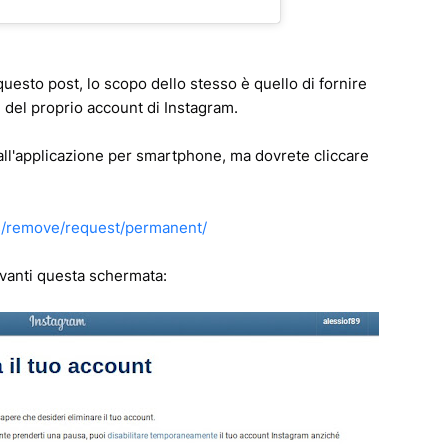
 questo post, lo scopo dello stesso è quello di fornire
e del proprio account di Instagram.
ll'applicazione per smartphone, ma dovrete cliccare
s/remove/request/permanent/
avanti questa schermata: