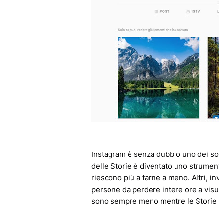
Instagram è senza dubbio uno dei soci
delle Storie è diventato uno strumen
riescono più a farne a meno. Altri, i
persone da perdere intere ore a visua
sono sempre meno mentre le Storie