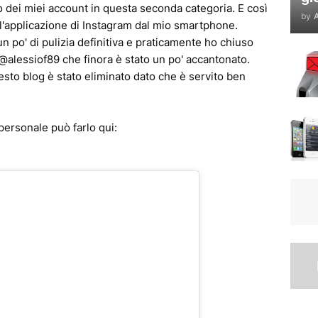
o dei miei account in questa seconda categoria. E così
by
A
l'applicazione di Instagram dal mio smartphone.
un po' di pulizia definitiva e praticamente ho chiuso
 @alessiof89 che finora è stato un po' accantonato.
uesto blog è stato eliminato dato che è servito ben
personale può farlo qui: