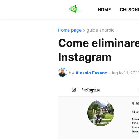
HOME
CHI SON
Home page
guide android
Come eliminare 
Instagram
by
Alessio Fasano
-
luglio 11, 201