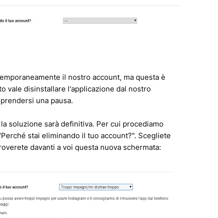
e temporaneamente il nostro account, ma questa è
to vale disinstallare l'applicazione dal nostro
i prendersi una pausa.
 la soluzione sarà definitiva. Per cui procediamo
Perché stai eliminando il tuo account?". Scegliete
troverete davanti a voi questa nuova schermata: