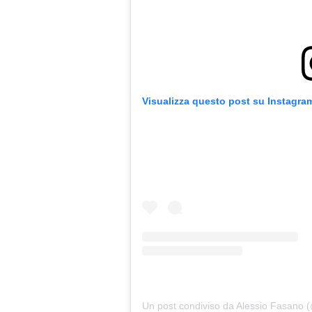
Visualizza questo post su Instagra
Un post condiviso da Alessio Fasano 