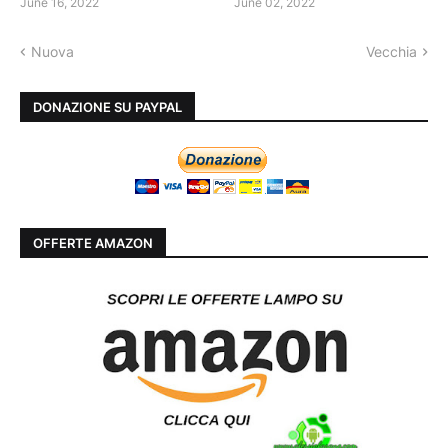
June 16, 2022
June 02, 2022
Nuova
Vecchia
DONAZIONE SU PAYPAL
OFFERTE AMAZON