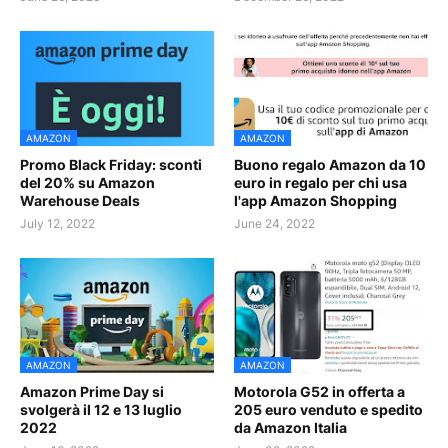
AMAZON
AMAZON
Promo Black Friday: sconti
Buono regalo Amazon da 10
del 20% su Amazon
euro in regalo per chi usa
Warehouse Deals
l'app Amazon Shopping
July 12, 2022
June 24, 2022
AMAZON
AMAZON
Amazon Prime Day si
Motorola G52 in offerta a
svolgerà il 12 e 13 luglio
205 euro venduto e spedito
2022
da Amazon Italia