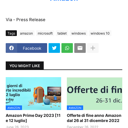
Via - Press Release
Tags
amazon
microsoft
tablet
windows
windows 10
Facebook
YOU MIGHT LIKE
AMAZON
AMAZON
Amazon Prime Day 2023 [11
Offerte di fine anno Amazon
e 12 luglio]
dal 26 al 31 dicembre 2022
June 26, 2023
December 26, 2022