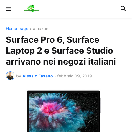
Home page
amazon
Surface Pro 6, Surface
Laptop 2 e Surface Studio
arrivano nei negozi italiani
by
Alessio Fasano
-
febbraio 09, 2019