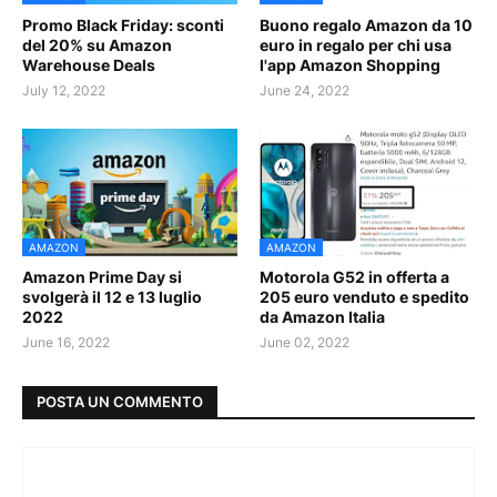
Promo Black Friday: sconti
Buono regalo Amazon da 10
del 20% su Amazon
euro in regalo per chi usa
Warehouse Deals
l'app Amazon Shopping
July 12, 2022
June 24, 2022
AMAZON
AMAZON
Amazon Prime Day si
Motorola G52 in offerta a
svolgerà il 12 e 13 luglio
205 euro venduto e spedito
2022
da Amazon Italia
June 16, 2022
June 02, 2022
POSTA UN COMMENTO