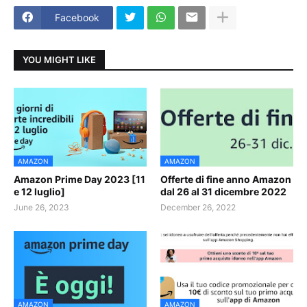
Facebook
YOU MIGHT LIKE
AMAZON
AMAZON
Amazon Prime Day 2023 [11
Offerte di fine anno Amazon
e 12 luglio]
dal 26 al 31 dicembre 2022
June 26, 2023
December 26, 2022
AMAZON
AMAZON