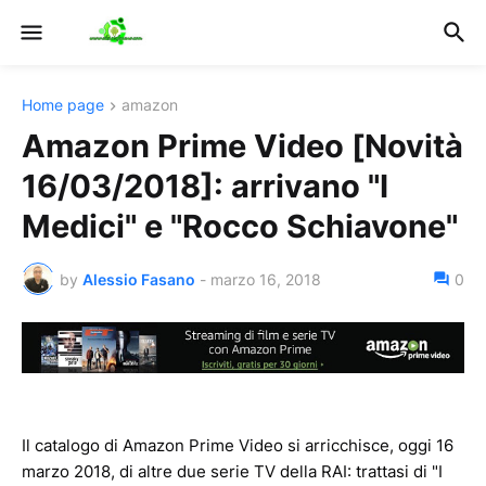
Home page
amazon
Amazon Prime Video [Novità
16/03/2018]: arrivano "I
Medici" e "Rocco Schiavone"
by
Alessio Fasano
-
marzo 16, 2018
0
Il catalogo di Amazon Prime Video si arricchisce, oggi 16
marzo 2018, di altre due serie TV della RAI: trattasi di "I