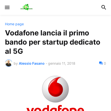
Home page
Vodafone lancia il primo
bando per startup dedicato
al 5G
by
Alessio Fasano
-
gennaio 11, 2018
0