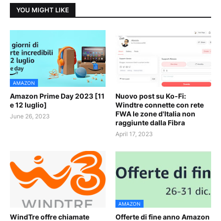
YOU MIGHT LIKE
AMAZON
Amazon Prime Day 2023 [11
Nuovo post su Ko-Fi:
e 12 luglio]
Windtre connette con rete
FWA le zone d'Italia non
June 26, 2023
raggiunte dalla Fibra
April 17, 2023
AMAZON
WindTre offre chiamate
Offerte di fine anno Amazon