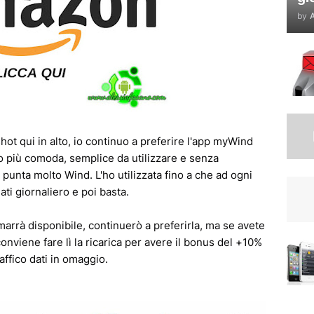
by
A
ot qui in alto, io continuo a preferire l'app myWind
o più comoda, semplice da utilizzare e senza
e punta molto Wind. L'ho utilizzata fino a che ad ogni
ti giornaliero e poi basta.
rrà disponibile, continuerò a preferirla, ma se avete
conviene fare lì la ricarica per avere il bonus del +10%
raffico dati in omaggio.