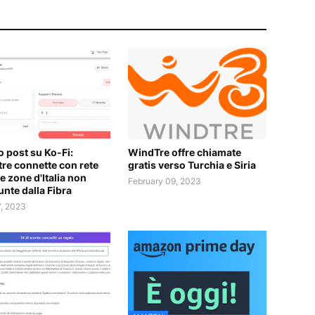
 post su Ko-Fi:
WindTre offre chiamate
re connette con rete
gratis verso Turchia e Siria
e zone d'Italia non
February 09, 2023
unte dalla Fibra
7, 2023