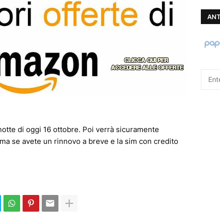
ANT
notte di oggi 16 ottobre. Poi verrà sicuramente
ma se avete un rinnovo a breve e la sim con credito