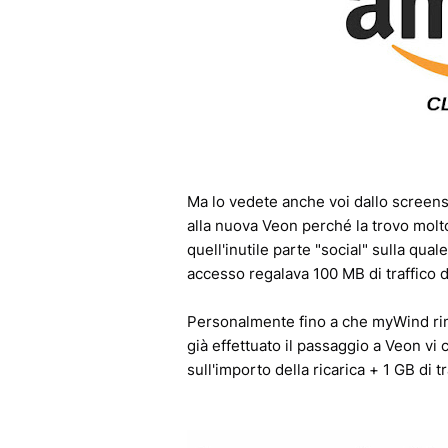
Ma lo vedete anche voi dallo screensh
alla nuova Veon perché la trovo molt
quell'inutile parte "social" sulla qual
accesso regalava 100 MB di traffico da
Personalmente fino a che myWind rima
già effettuato il passaggio a Veon vi 
sull'importo della ricarica + 1 GB di t