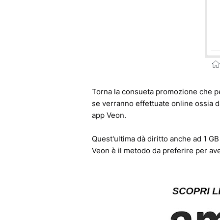
Torna la consueta promozione che pe
se verranno effettuate online ossia d
app Veon.
Quest'ultima dà diritto anche ad 1 GB
Veon è il metodo da preferire per av