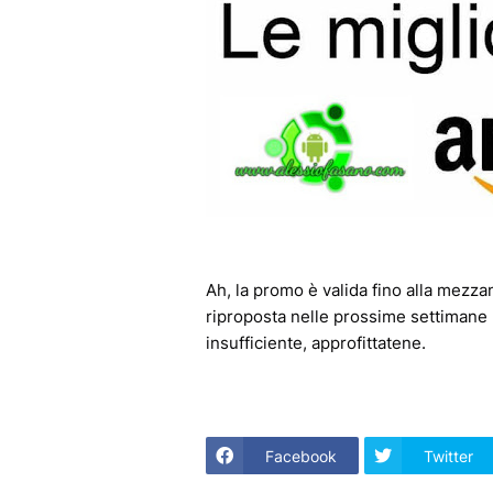
Ah, la promo è valida fino alla mezza
riproposta nelle prossime settimane 
insufficiente, approfittatene.
Facebook
Twitter