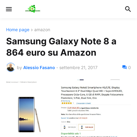
Home page
amazon
Samsung Galaxy Note 8 a
864 euro su Amazon
by
Alessio Fasano
-
settembre 21, 2017
0