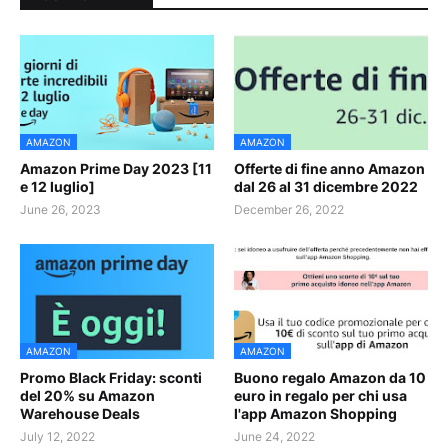
AMAZON
AMAZON
Amazon Prime Day 2023 [11
Offerte di fine anno Amazon
e 12 luglio]
dal 26 al 31 dicembre 2022
June 26, 2023
December 26, 2022
AMAZON
AMAZON
Promo Black Friday: sconti
Buono regalo Amazon da 10
del 20% su Amazon
euro in regalo per chi usa
Warehouse Deals
l'app Amazon Shopping
July 12, 2022
June 24, 2022