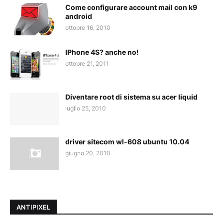
Come configurare account mail con k9
android
ottobre 16, 2010
IPhone 4S? anche no!
ottobre 21, 2011
Diventare root di sistema su acer liquid
luglio 25, 2010
driver sitecom wl-608 ubuntu 10.04
giugno 20, 2010
ANTIPIXEL