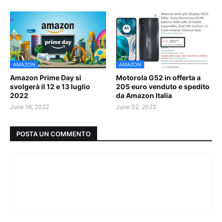
AMAZON
AMAZON
Amazon Prime Day si
Motorola G52 in offerta a
svolgerà il 12 e 13 luglio
205 euro venduto e spedito
2022
da Amazon Italia
June 16, 2022
June 02, 2022
POSTA UN COMMENTO