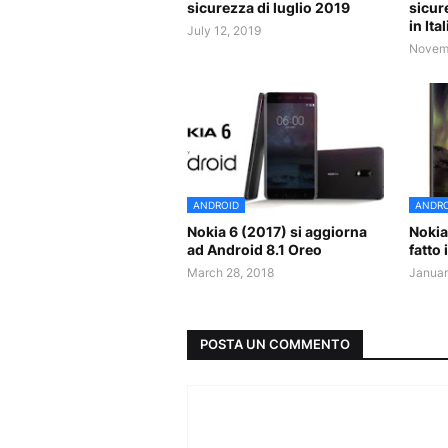
sicurezza di luglio 2019
sicur
in Ital
July 12, 2019
Novemb
ANDROID
ANDRO
Nokia 6 (2017) si aggiorna
Nokia
ad Android 8.1 Oreo
fatto 
March 28, 2018
Januar
POSTA UN COMMENTO