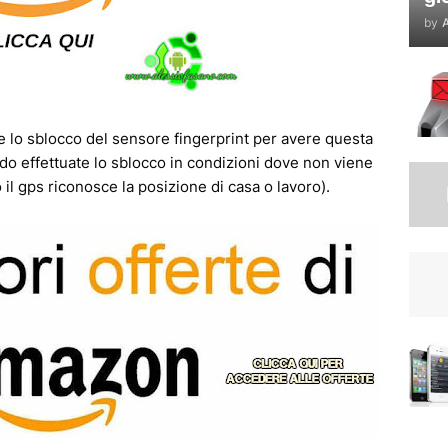
by
A
lo sblocco del sensore fingerprint per avere questa
ando effettuate lo sblocco in condizioni dove non viene
 il gps riconosce la posizione di casa o lavoro).