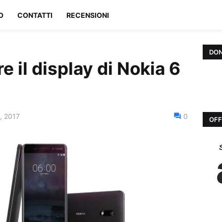
O
CONTATTI
RECENSIONI
DON
e il display di Nokia 6
, 2017
0
OFF