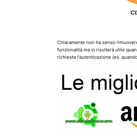
Chiaramente non ha senso rimuovere 
funzionalità ma vi risulterà utile qu
richiesta l'autenticazione (es. quando