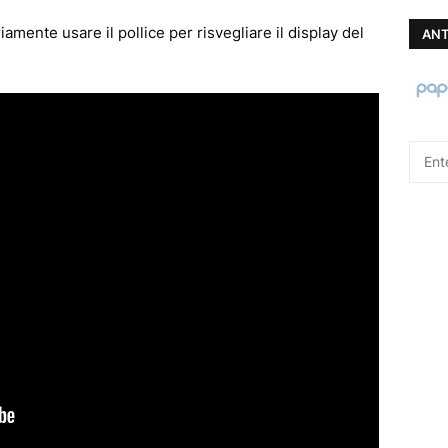
mente usare il pollice per risvegliare il display del
ANT