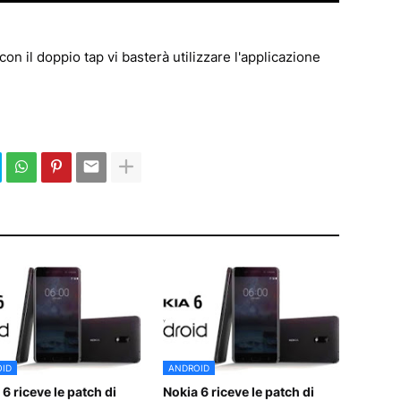
on il doppio tap vi basterà utilizzare l'applicazione
ID
ANDROID
6 riceve le patch di
Nokia 6 riceve le patch di