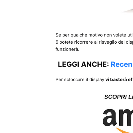
Se per qualche motivo non volete util
6 potete ricorrere al risveglio del di
funzionerà.
LEGGI ANCHE:
Recen
Per sbloccare il display
vi basterà ef