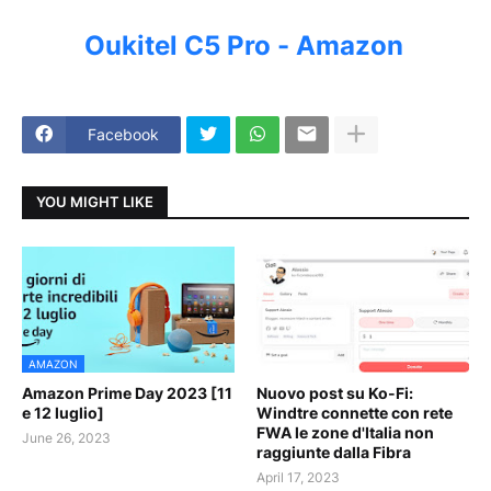
Oukitel C5 Pro - Amazon
Facebook
YOU MIGHT LIKE
AMAZON
Amazon Prime Day 2023 [11
Nuovo post su Ko-Fi:
e 12 luglio]
Windtre connette con rete
FWA le zone d'Italia non
June 26, 2023
raggiunte dalla Fibra
April 17, 2023