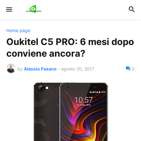
Home page
Oukitel C5 PRO: 6 mesi dopo
conviene ancora?
by
Alessio Fasano
-
agosto 20, 2017
0