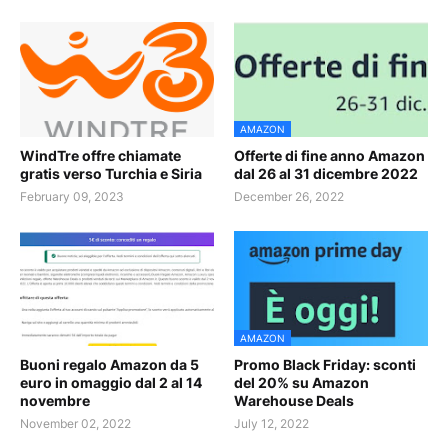
AMAZON
WindTre offre chiamate
Offerte di fine anno Amazon
gratis verso Turchia e Siria
dal 26 al 31 dicembre 2022
February 09, 2023
December 26, 2022
AMAZON
Buoni regalo Amazon da 5
Promo Black Friday: sconti
euro in omaggio dal 2 al 14
del 20% su Amazon
novembre
Warehouse Deals
November 02, 2022
July 12, 2022