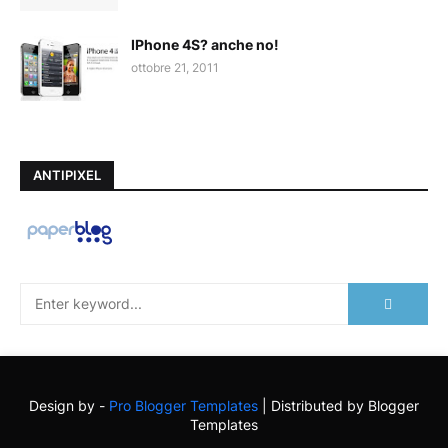
IPhone 4S? anche no!
ottobre 21, 2011
ANTIPIXEL
Design by -
Pro Blogger Templates
| Distributed by
Blogger
Templates