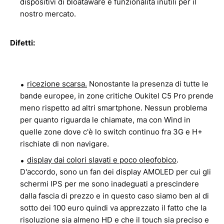
dispositivi di bloataware e funzionalità inutili per il
nostro mercato.
Difetti:
ricezione scarsa.
Nonostante la presenza di tutte le
bande europee, in zone critiche Oukitel C5 Pro prende
meno rispetto ad altri smartphone. Nessun problema
per quanto riguarda le chiamate, ma con Wind in
quelle zone dove c'è lo switch continuo fra 3G e H+
rischiate di non navigare.
display dai colori slavati e poco oleofobico
.
D'accordo, sono un fan dei display AMOLED per cui gli
schermi IPS per me sono inadeguati a prescindere
dalla fascia di prezzo e in questo caso siamo ben al di
sotto dei 100 euro quindi va apprezzato il fatto che la
risoluzione sia almeno HD e che il touch sia preciso e