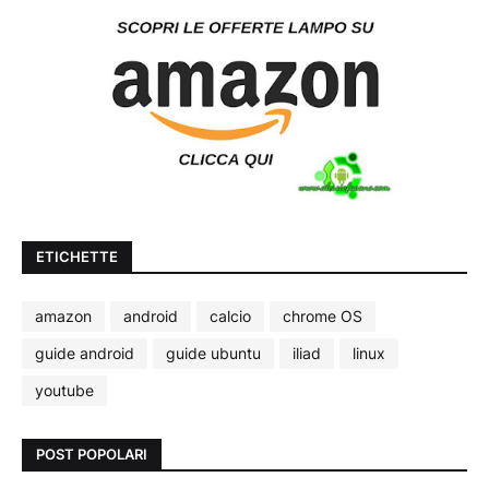
ETICHETTE
amazon
android
calcio
chrome OS
guide android
guide ubuntu
iliad
linux
youtube
POST POPOLARI