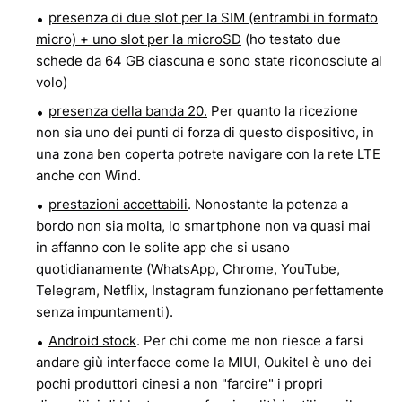
presenza di due slot per la SIM (entrambi in formato
micro) + uno slot per la microSD
(ho testato due
schede da 64 GB ciascuna e sono state riconosciute al
volo)
presenza della banda 20.
Per quanto la ricezione
non sia uno dei punti di forza di questo dispositivo, in
una zona ben coperta potrete navigare con la rete LTE
anche con Wind.
prestazioni accettabili
. Nonostante la potenza a
bordo non sia molta, lo smartphone non va quasi mai
in affanno con le solite app che si usano
quotidianamente (WhatsApp, Chrome, YouTube,
Telegram, Netflix, Instagram funzionano perfettamente
senza impuntamenti).
Android stock
. Per chi come me non riesce a farsi
andare giù interfacce come la MIUI, Oukitel è uno dei
pochi produttori cinesi a non "farcire" i propri