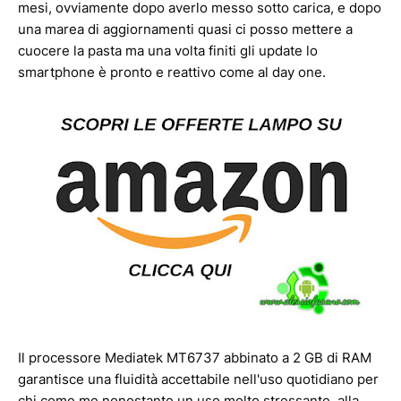
mesi, ovviamente dopo averlo messo sotto carica, e dopo
una marea di aggiornamenti quasi ci posso mettere a
cuocere la pasta ma una volta finiti gli update lo
smartphone è pronto e reattivo come al day one.
Il processore Mediatek MT6737 abbinato a 2 GB di RAM
garantisce una fluidità accettabile nell'uso quotidiano per
chi come me nonostante un uso molto stressante, alla