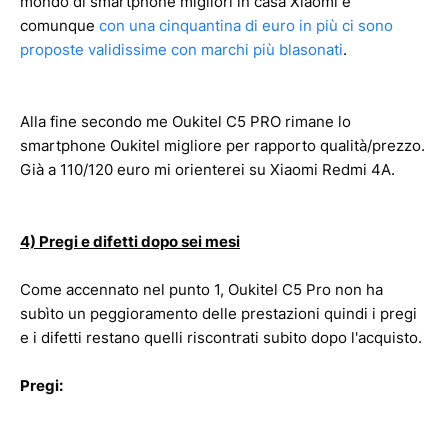
mondo di smartphone migliori in casa Xiaomi e
comunque
con una cinquantina di euro in più ci sono
proposte validissime con marchi più blasonati
.
Alla fine secondo me Oukitel C5 PRO rimane lo
smartphone Oukitel migliore per rapporto qualità/prezzo.
Già a 110/120 euro mi orienterei su Xiaomi Redmi 4A.
4) Pregi e difetti dopo sei mesi
Come accennato nel punto 1, Oukitel C5 Pro non ha
subìto un peggioramento delle prestazioni quindi i pregi
e i difetti restano quelli riscontrati subito dopo l'acquisto.
Pregi: