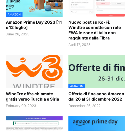
AMAZON
Amazon Prime Day 2023 [11
Nuovo post su Ko-Fi:
e 12 luglio]
Windtre connette con rete
FWA le zone d'Italia non
June 26, 2023
raggiunte dalla Fibra
April 17, 2023
AMAZON
WindTre offre chiamate
Offerte di fine anno Amazon
gratis verso Turchia e Siria
dal 26 al 31 dicembre 2022
February 09, 2023
December 26, 2022