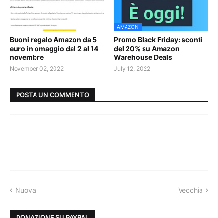
AMAZON
Buoni regalo Amazon da 5
Promo Black Friday: sconti
euro in omaggio dal 2 al 14
del 20% su Amazon
novembre
Warehouse Deals
November 02, 2022
July 12, 2022
POSTA UN COMMENTO
Nuova
Vecchia
DONAZIONE SU PAYPAL