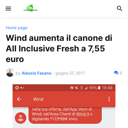
Home page
Wind aumenta il canone di
All Inclusive Fresh a 7,55
euro
by
Alessio Fasano
-
giugno 27, 2017
0