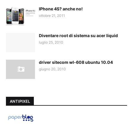
IPhone 4S? anche no!
ottobre 21, 2011
Diventare root di sistema su acer liquid
luglio 25, 2010
driver sitecom wl-608 ubuntu 10.04
giugno 20, 2010
ANTIPIXEL