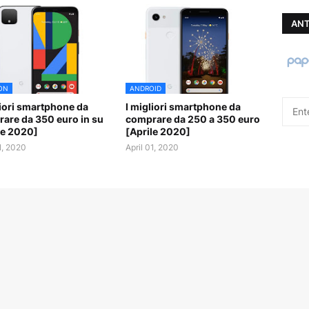
ANT
ON
ANDROID
liori smartphone da
I migliori smartphone da
are da 350 euro in su
comprare da 250 a 350 euro
le 2020]
[Aprile 2020]
1, 2020
April 01, 2020