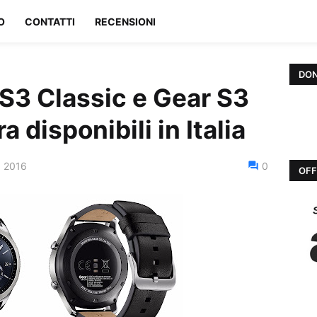
O
CONTATTI
RECENSIONI
DON
3 Classic e Gear S3
a disponibili in Italia
, 2016
0
OFF