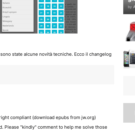
by
A
 sono state alcune novità tecniche. Ecco il changelog
right compliant (download epubs from jw.org)
 Please "kindly" comment to help me solve those