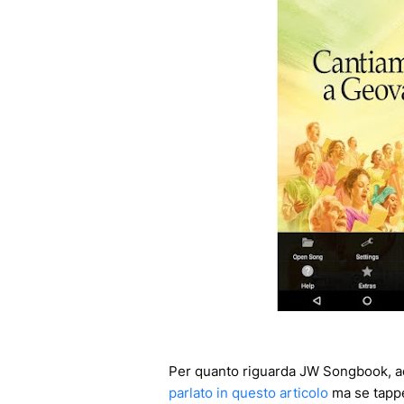
Per quanto riguarda JW Songbook, ad
parlato in questo articolo
ma se tappe