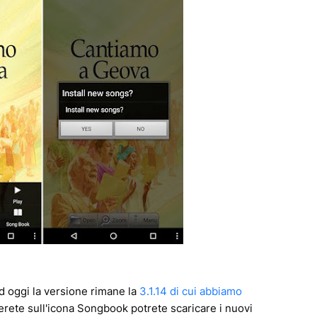
 oggi la versione rimane la
3.1.14 di cui abbiamo
rete sull'icona Songbook potrete scaricare i nuovi