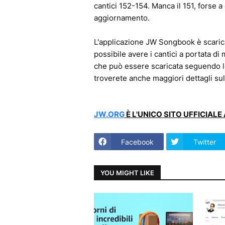
cantici 152-154. Manca il 151, forse a
aggiornamento.
L'applicazione JW Songbook è scaric
possibile avere i cantici a portata d
che può essere scaricata seguendo le
troverete anche maggiori dettagli sull
JW.ORG
È L'UNICO SITO UFFICIAL
Facebook
Twitter
YOU MIGHT LIKE