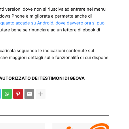
ti versioni dove non si riusciva ad entrare nel menu
ndows Phone è migliorata e permette anche di
i quanto accade su Android, dove davvero ora si può
lutare bene se rinunciare ad un lettore di ebook di
caricata seguendo le indicazioni contenute sul
che maggiori dettagli sulle funzionalità di cui dispone
E AUTORIZZATO DEI TESTIMONI DI GEOVA