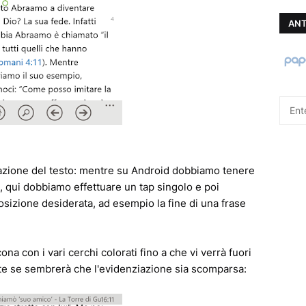
ANT
iazione del testo: mentre su Android dobbiamo tenere
, qui dobbiamo effettuare un tap singolo e poi
osizione desiderata, ad esempio la fine di una frase
na con i vari cerchi colorati fino a che vi verrà fuori
e se sembrerà che l'evidenziazione sia scomparsa: