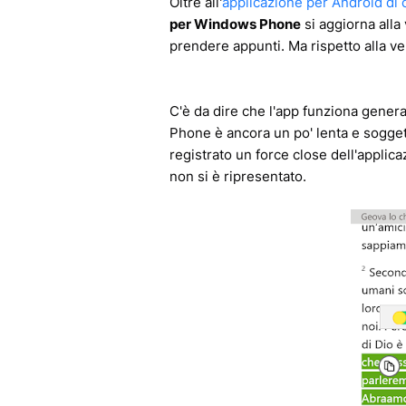
Oltre all'
applicazione per Android di c
per Windows Phone
si aggiorna alla
prendere appunti. Ma rispetto alla ve
C'è da dire che l'app funziona gene
Phone è ancora un po' lenta e sogge
registrato un force close dell'applic
non si è ripresentato.