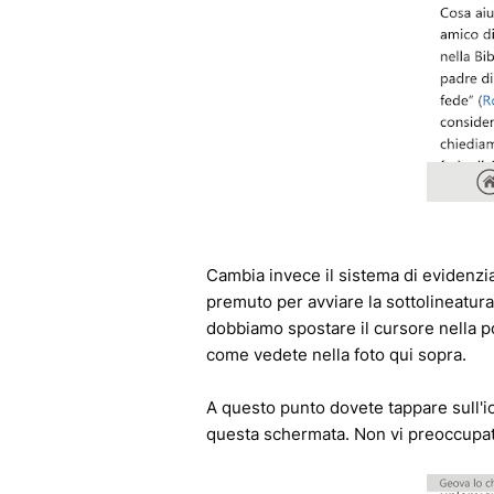
Cambia invece il sistema di evidenz
premuto per avviare la sottolineatura
dobbiamo spostare il cursore nella p
come vedete nella foto qui sopra.
A questo punto dovete tappare sull'ico
questa schermata. Non vi preoccupat