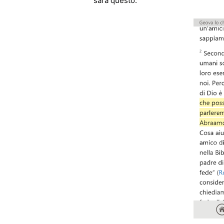
sarà questo: