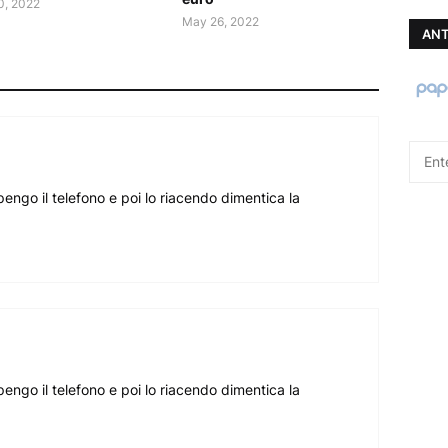
0, 2022
May 26, 2022
ANT
engo il telefono e poi lo riacendo dimentica la
engo il telefono e poi lo riacendo dimentica la