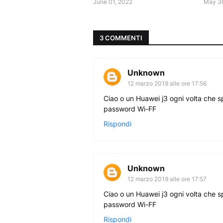
June 01, 2022
May 3
3 COMMENTI
Unknown
12 marzo 2019 alle ore 17:56
Ciao o un Huawei j3 ogni volta che sp
password Wi-FF
Rispondi
Unknown
12 marzo 2019 alle ore 17:57
Ciao o un Huawei j3 ogni volta che sp
password Wi-FF
Rispondi