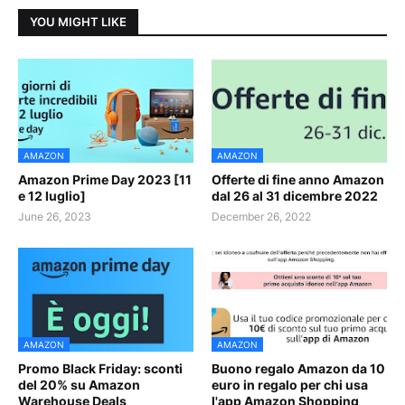
YOU MIGHT LIKE
AMAZON
AMAZON
Amazon Prime Day 2023 [11
Offerte di fine anno Amazon
e 12 luglio]
dal 26 al 31 dicembre 2022
June 26, 2023
December 26, 2022
AMAZON
AMAZON
Promo Black Friday: sconti
Buono regalo Amazon da 10
del 20% su Amazon
euro in regalo per chi usa
Warehouse Deals
l'app Amazon Shopping