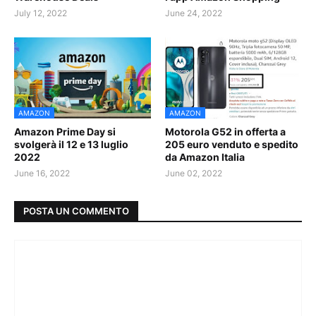
July 12, 2022
June 24, 2022
AMAZON
AMAZON
Amazon Prime Day si
Motorola G52 in offerta a
svolgerà il 12 e 13 luglio
205 euro venduto e spedito
2022
da Amazon Italia
June 16, 2022
June 02, 2022
POSTA UN COMMENTO