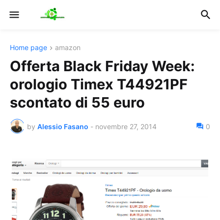
Home page
amazon
Offerta Black Friday Week:
orologio Timex T44921PF
scontato di 55 euro
by
Alessio Fasano
-
novembre 27, 2014
0