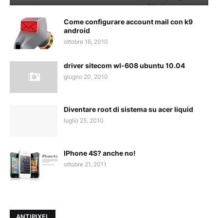
Come configurare account mail con k9
android
ottobre 16, 2010
driver sitecom wl-608 ubuntu 10.04
giugno 20, 2010
Diventare root di sistema su acer liquid
luglio 25, 2010
IPhone 4S? anche no!
ottobre 21, 2011
ANTIPIXEL