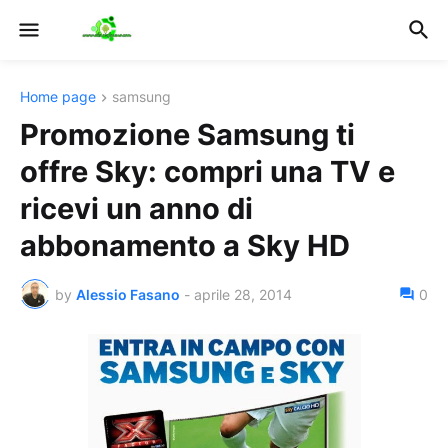
Home page
samsung
Promozione Samsung ti
offre Sky: compri una TV e
ricevi un anno di
abbonamento a Sky HD
by
Alessio Fasano
-
aprile 28, 2014
0