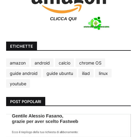
ETICHETTE
amazon
android
calcio
chrome OS
guide android
guide ubuntu
iliad
linux
youtube
POST POPOLARI