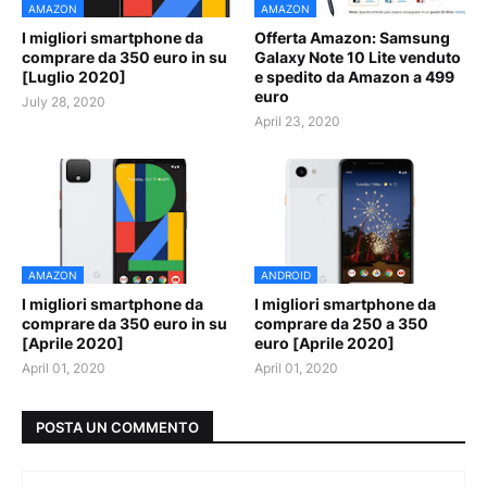
AMAZON
AMAZON
I migliori smartphone da
Offerta Amazon: Samsung
comprare da 350 euro in su
Galaxy Note 10 Lite venduto
[Luglio 2020]
e spedito da Amazon a 499
euro
July 28, 2020
April 23, 2020
AMAZON
ANDROID
I migliori smartphone da
I migliori smartphone da
comprare da 350 euro in su
comprare da 250 a 350
[Aprile 2020]
euro [Aprile 2020]
April 01, 2020
April 01, 2020
POSTA UN COMMENTO