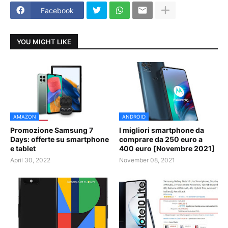
Facebook
YOU MIGHT LIKE
AMAZON
ANDROID
Promozione Samsung 7
I migliori smartphone da
Days: offerte su smartphone
comprare da 250 euro a
e tablet
400 euro [Novembre 2021]
April 30, 2022
November 08, 2021