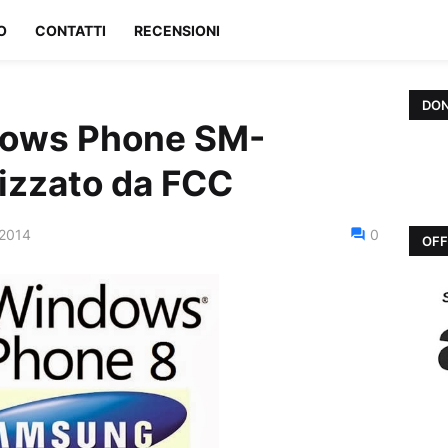
O
CONTATTI
RECENSIONI
DON
ows Phone SM-
izzato da FCC
 2014
0
OFF