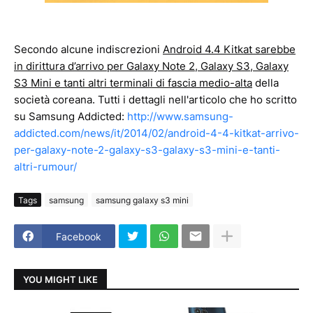
Secondo alcune indiscrezioni
Android 4.4 Kitkat sarebbe
in dirittura d’arrivo per Galaxy Note 2, Galaxy S3, Galaxy
S3 Mini e tanti altri terminali di fascia medio-alta
della
società coreana. Tutti i dettagli nell'articolo che ho scritto
su Samsung Addicted:
http://www.samsung-
addicted.com/news/it/2014/02/android-4-4-kitkat-arrivo-
per-galaxy-note-2-galaxy-s3-galaxy-s3-mini-e-tanti-
altri-rumour/
Tags
samsung
samsung galaxy s3 mini
Facebook
YOU MIGHT LIKE