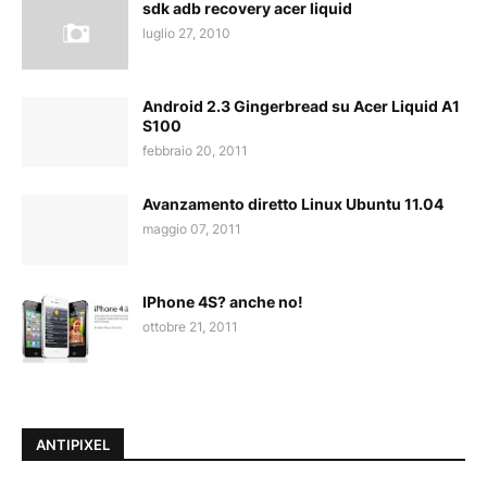
sdk adb recovery acer liquid
luglio 27, 2010
Android 2.3 Gingerbread su Acer Liquid A1
S100
febbraio 20, 2011
Avanzamento diretto Linux Ubuntu 11.04
maggio 07, 2011
IPhone 4S? anche no!
ottobre 21, 2011
ANTIPIXEL