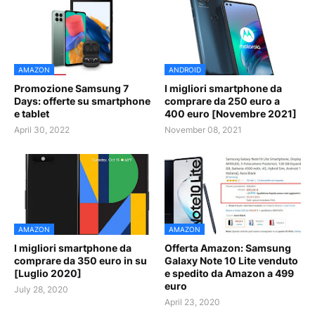
AMAZON
ANDROID
Promozione Samsung 7
I migliori smartphone da
Days: offerte su smartphone
comprare da 250 euro a
e tablet
400 euro [Novembre 2021]
April 30, 2022
November 08, 2021
AMAZON
AMAZON
I migliori smartphone da
Offerta Amazon: Samsung
comprare da 350 euro in su
Galaxy Note 10 Lite venduto
[Luglio 2020]
e spedito da Amazon a 499
euro
July 28, 2020
April 23, 2020