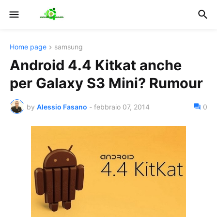
Home page
samsung
Android 4.4 Kitkat anche
per Galaxy S3 Mini? Rumour
by
Alessio Fasano
-
febbraio 07, 2014
0