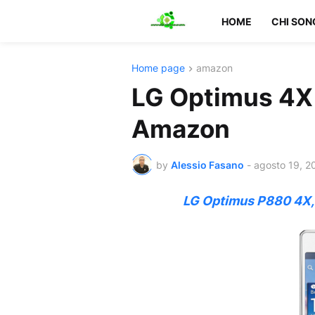
HOME
CHI SON
Home page
amazon
LG Optimus 4X 
Amazon
by
Alessio Fasano
-
agosto 19, 2
LG Optimus P880 4X, Di