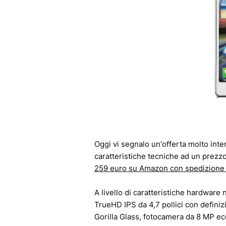
Oggi vi segnalo un'offerta molto int
caratteristiche tecniche ad un prezzo
259 euro su Amazon con spedizione
A livello di caratteristiche hardware
TrueHD IPS da 4,7 pollici con definiz
Gorilla Glass, fotocamera da 8 MP ec