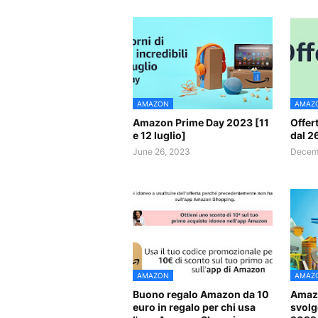
AMAZON
AMAZ
Amazon Prime Day 2023 [11
Offer
e 12 luglio]
dal 2
June 26, 2023
Decemb
AMAZON
AMAZ
Buono regalo Amazon da 10
Amazo
euro in regalo per chi usa
svolge