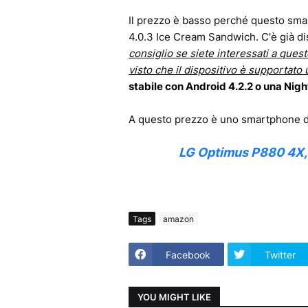
Il prezzo è basso perché questo sma
4.0.3 Ice Cream Sandwich. C'è già d
consiglio se siete interessati a ques
visto che il dispositivo è supportato 
stabile con Android 4.2.2 o una Nigh
A questo prezzo è uno smartphone da
LG Optimus P880 4X, Di
Tags
amazon
Facebook
Twitter
YOU MIGHT LIKE