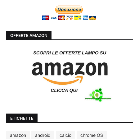
OFFERTE AMAZON
ETICHETTE
amazon
android
calcio
chrome OS