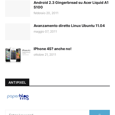
Android 2.3 Gingerbread su Acer Liquid A1
S100
febbraio 20, 2011
Avanzamento diretto Linux Ubuntu 11.04
maggio 07, 2011
IPhone 4S? anche no!
ottobre 21, 2011
ANTIPIXEL