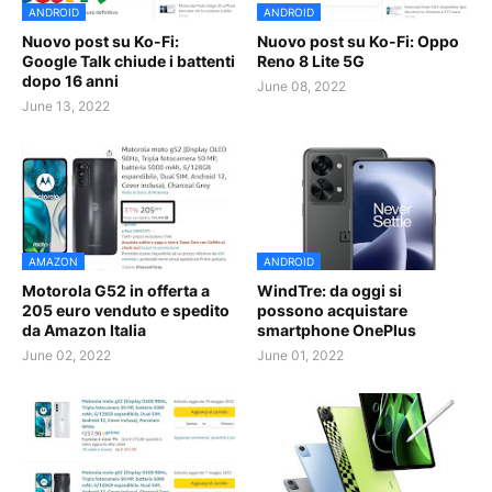
ANDROID
ANDROID
Nuovo post su Ko-Fi:
Nuovo post su Ko-Fi: Oppo
Google Talk chiude i battenti
Reno 8 Lite 5G
dopo 16 anni
June 08, 2022
June 13, 2022
AMAZON
ANDROID
Motorola G52 in offerta a
WindTre: da oggi si
205 euro venduto e spedito
possono acquistare
da Amazon Italia
smartphone OnePlus
June 02, 2022
June 01, 2022