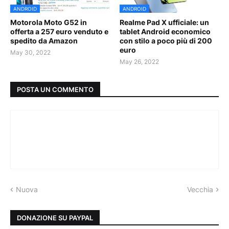
ANDROID
ANDROID
Motorola Moto G52 in
Realme Pad X ufficiale: un
offerta a 257 euro venduto e
tablet Android economico
spedito da Amazon
con stilo a poco più di 200
euro
May 30, 2022
May 26, 2022
POSTA UN COMMENTO
Nuova
Vecchia
DONAZIONE SU PAYPAL