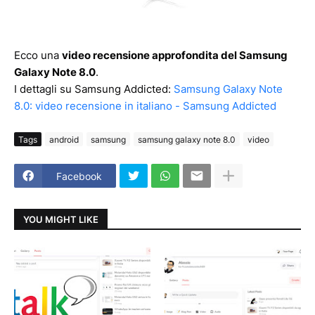
Ecco una
video recensione approfondita del Samsung
Galaxy Note 8.0
.
I dettagli su Samsung Addicted:
Samsung Galaxy Note
8.0: video recensione in italiano - Samsung Addicted
Tags
android
samsung
samsung galaxy note 8.0
video
Facebook
YOU MIGHT LIKE