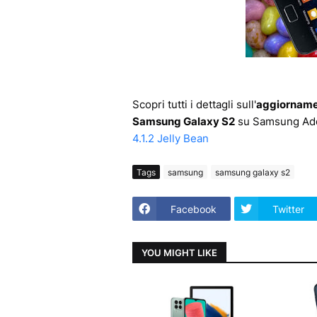
Scopri tutti i dettagli sull'
aggiornament
Samsung Galaxy S2
su Samsung Ad
4.1.2 Jelly Bean
Tags
samsung
samsung galaxy s2
Facebook
Twitter
YOU MIGHT LIKE