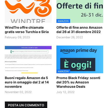
AMAZON
WindTre offre chiamate
Offerte di fine anno Amazon
gratis verso Turchia e Siria
dal 26 al 31 dicembre 2022
February 09, 2023
December 26, 2022
AMAZON
Buoni regalo Amazon da 5
Promo Black Friday: sconti
euro in omaggio dal 2 al 14
del 20% su Amazon
novembre
Warehouse Deals
November 02, 2022
July 12, 2022
POSTA UN COMMENTO