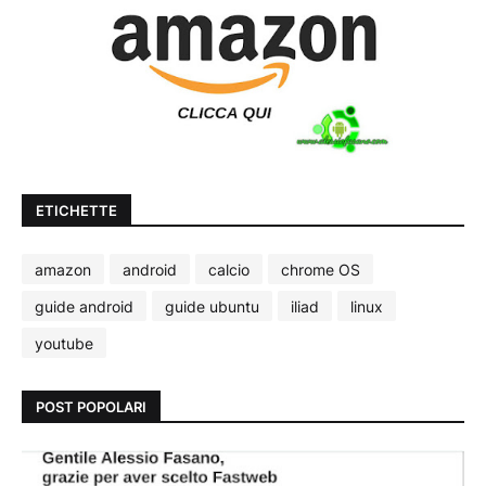
ETICHETTE
amazon
android
calcio
chrome OS
guide android
guide ubuntu
iliad
linux
youtube
POST POPOLARI