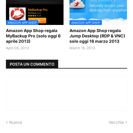
AMAZON APP SHOP
AMAZON APP SHOP
Amazon App Shop regala
Amazon App Shop regala
MyBackup Pro (solo oggi 6
Jump Desktop (RDP & VNC)
aprile 2013)
solo oggi 16 marzo 2013
April 06, 2013
March 16, 2013
POSTA UN COMMENTO
Nuova
Vecchia