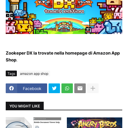
Zookeper DX la trovate nella homepage di Amazon App
Shop
.
Tags
amazon app shop
Facebook
YOU MIGHT LIKE