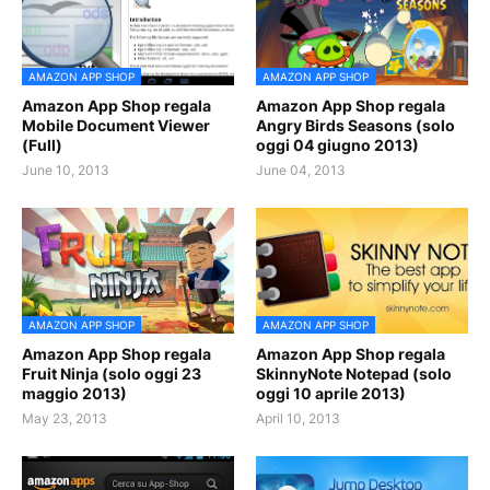
AMAZON APP SHOP
AMAZON APP SHOP
Amazon App Shop regala
Amazon App Shop regala
Mobile Document Viewer
Angry Birds Seasons (solo
(Full)
oggi 04 giugno 2013)
June 10, 2013
June 04, 2013
AMAZON APP SHOP
AMAZON APP SHOP
Amazon App Shop regala
Amazon App Shop regala
Fruit Ninja (solo oggi 23
SkinnyNote Notepad (solo
maggio 2013)
oggi 10 aprile 2013)
May 23, 2013
April 10, 2013