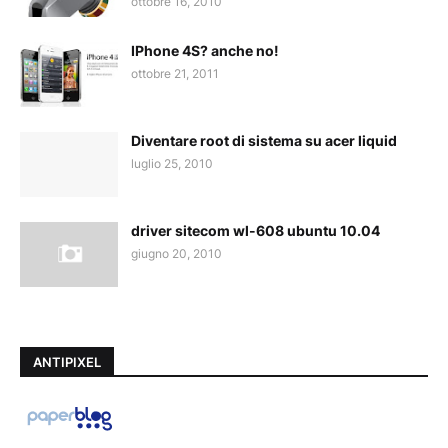
ottobre 16, 2010
IPhone 4S? anche no!
ottobre 21, 2011
Diventare root di sistema su acer liquid
luglio 25, 2010
driver sitecom wl-608 ubuntu 10.04
giugno 20, 2010
ANTIPIXEL