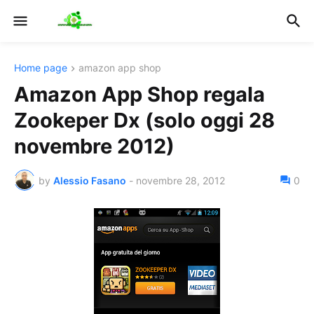
Home page
amazon app shop
Amazon App Shop regala
Zookeper Dx (solo oggi 28
novembre 2012)
by
Alessio Fasano
-
novembre 28, 2012
0