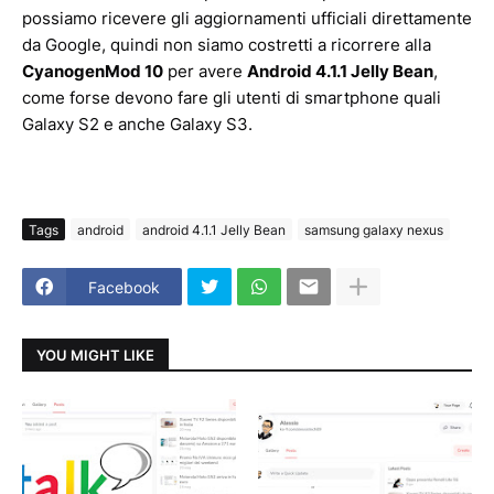
possiamo ricevere gli aggiornamenti ufficiali direttamente
da Google, quindi non siamo costretti a ricorrere alla
CyanogenMod 10
per avere
Android 4.1.1 Jelly Bean
,
come forse devono fare gli utenti di smartphone quali
Galaxy S2 e anche Galaxy S3.
Tags
android
android 4.1.1 Jelly Bean
samsung galaxy nexus
Facebook
YOU MIGHT LIKE