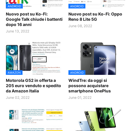
ANDROID
ANDROID
Nuovo post su Ko-Fi:
Nuovo post su Ko-Fi: Oppo
Google Talk chiude i battenti
Reno 8 Lite 5G
dopo 16 anni
June 08, 2022
June 13, 2022
AMAZON
ANDROID
Motorola G52 in offerta a
WindTre: da oggi si
205 euro venduto e spedito
possono acquistare
da Amazon Italia
smartphone OnePlus
June 02, 2022
June 01, 2022