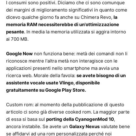
I consumi sono positivi. Diciamo che ci sono comunque
dei margini di miglioramento significativi in quanto come
dicevo qualche giorno fa anche su Chimera Revo,
la
memoria RAM necessiterebbe di un'ottimizzazione
pesante
. In media la memoria utilizzata si aggira intorno
ai 700 MB.
Google Now
non funziona bene: metà dei comandi non li
riconosce mentre l'altra metà non interagisce con le
applicazioni presenti nello smartphone ma avvia una
ricerca web. Morale della favola:
se avete bisogno di un
assistente vocale usate Vlingo, disponibile
gratuitamente su Google Play Store.
Custom rom: al momento della pubblicazione di questo
articolo ci sono già diverse cooked rom. La maggior parte
di essa si basa sul
porting della CyanogenMod 10
,
ancora instabile. Se avete un
Galaxy Nexus
valutate bene
se affidarvi ad una rom personalizzata perché noi