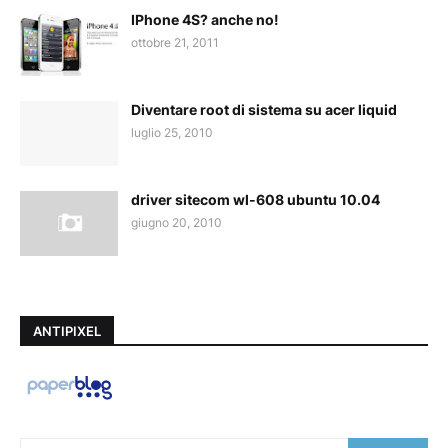
IPhone 4S? anche no!
ottobre 21, 2011
Diventare root di sistema su acer liquid
luglio 25, 2010
driver sitecom wl-608 ubuntu 10.04
giugno 20, 2010
ANTIPIXEL