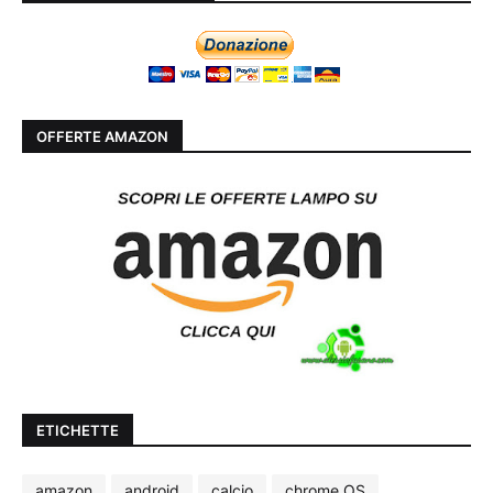
OFFERTE AMAZON
ETICHETTE
amazon
android
calcio
chrome OS