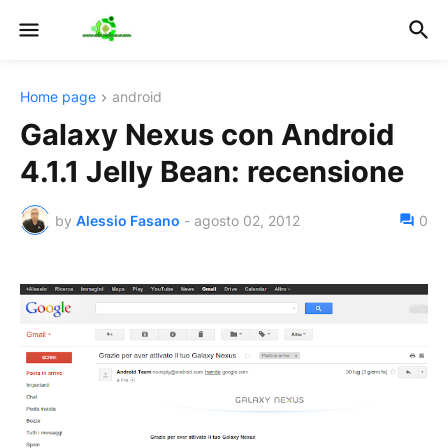
Home page
android
Galaxy Nexus con Android
4.1.1 Jelly Bean: recensione
by
Alessio Fasano
-
agosto 02, 2012
0