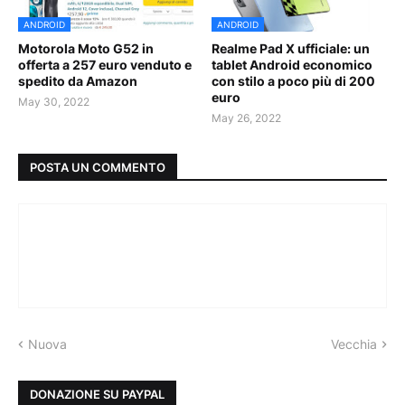
ANDROID
ANDROID
Motorola Moto G52 in
Realme Pad X ufficiale: un
offerta a 257 euro venduto e
tablet Android economico
spedito da Amazon
con stilo a poco più di 200
euro
May 30, 2022
May 26, 2022
POSTA UN COMMENTO
Nuova
Vecchia
DONAZIONE SU PAYPAL