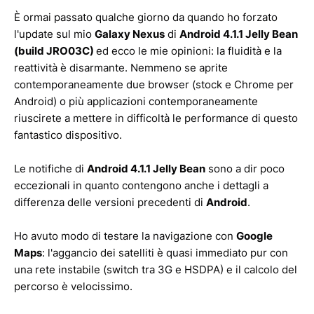
È ormai passato qualche giorno da quando ho forzato
l'update sul mio
Galaxy Nexus
di
Android 4.1.1 Jelly Bean
(build JRO03C)
ed ecco le mie opinioni: la fluidità e la
reattività è disarmante. Nemmeno se aprite
contemporaneamente due browser (stock e Chrome per
Android) o più applicazioni contemporaneamente
riuscirete a mettere in difficoltà le performance di questo
fantastico dispositivo.
Le notifiche di
Android 4.1.1 Jelly Bean
sono a dir poco
eccezionali in quanto contengono anche i dettagli a
differenza delle versioni precedenti di
Android
.
Ho avuto modo di testare la navigazione con
Google
Maps
: l'aggancio dei satelliti è quasi immediato pur con
una rete instabile (switch tra 3G e HSDPA) e il calcolo del
percorso è velocissimo.