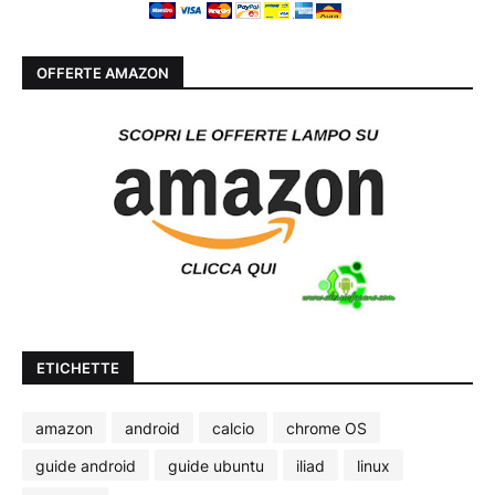
OFFERTE AMAZON
ETICHETTE
amazon
android
calcio
chrome OS
guide android
guide ubuntu
iliad
linux