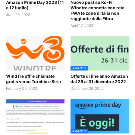
Amazon Prime Day 2023 [11
Nuovo post su Ko-Fi:
e 12 luglio]
Windtre connette con rete
FWA le zone d'Italia non
June 26, 2023
raggiunte dalla Fibra
April 17, 2023
AMAZON
WindTre offre chiamate
Offerte di fine anno Amazon
gratis verso Turchia e Siria
dal 26 al 31 dicembre 2022
February 09, 2023
December 26, 2022
AMAZON