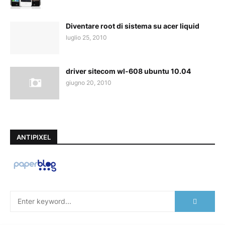
Diventare root di sistema su acer liquid
luglio 25, 2010
driver sitecom wl-608 ubuntu 10.04
giugno 20, 2010
ANTIPIXEL