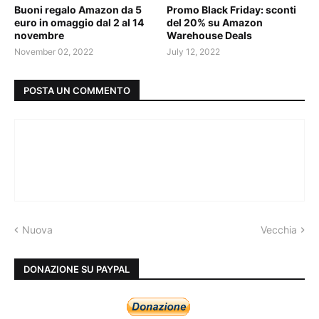
Buoni regalo Amazon da 5
Promo Black Friday: sconti
euro in omaggio dal 2 al 14
del 20% su Amazon
novembre
Warehouse Deals
November 02, 2022
July 12, 2022
POSTA UN COMMENTO
Nuova
Vecchia
DONAZIONE SU PAYPAL