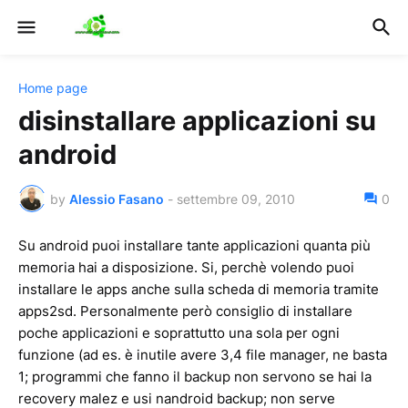
Home page
disinstallare applicazioni su
android
by
Alessio Fasano
-
settembre 09, 2010
0
Su android puoi installare tante applicazioni quanta più
memoria hai a disposizione. Si, perchè volendo puoi
installare le apps anche sulla scheda di memoria tramite
apps2sd. Personalmente però consiglio di installare
poche applicazioni e soprattutto una sola per ogni
funzione (ad es. è inutile avere 3,4 file manager, ne basta
1; programmi che fanno il backup non servono se hai la
recovery malez e usi nandroid backup; non serve