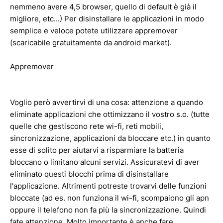
nemmeno avere 4,5 browser, quello di default è già il
migliore, etc...) Per disinstallare le applicazioni in modo
semplice e veloce potete utilizzare appremover
(scaricabile gratuitamente da android market).
Appremover
Voglio però avvertirvi di una cosa: attenzione a quando
eliminate applicazioni che ottimizzano il vostro s.o. (tutte
quelle che gestiscono rete wi-fi, reti mobili,
sincronizzazione, applicazioni da bloccare etc.) in quanto
esse di solito per aiutarvi a risparmiare la batteria
bloccano o limitano alcuni servizi. Assicuratevi di aver
eliminato questi blocchi prima di disinstallare
l'applicazione. Altrimenti potreste trovarvi delle funzioni
bloccate (ad es. non funziona il wi-fi, scompaiono gli apn
oppure il telefono non fa più la sincronizzazione. Quindi
fate attenzione. Molto importante è anche fare