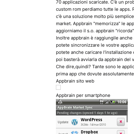
70 applicazioni scaricate. C'è un pro
custom rom perdiamo tutte le apps. 
c'è una soluzione molto più semplice
market. Appbrain "memorizza" le apps
aggiorniamo il s.o. appbrain "ricorda
Inoltre appbrain è raggiungile anche 
potete sincronizzare le vostre applic
potete anche caricare l'installazione
poi basterà avviarla da appbrain del 
Che dire,quindi? Tante sono le appli
prima app che dovute assolutamente i
Appbrain sito web
Appbrain per smartphone