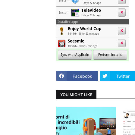
Facebook
Twitter
YOU MIGHT LIKE