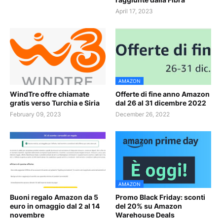
April 17, 2023
AMAZON
WindTre offre chiamate
Offerte di fine anno Amazon
gratis verso Turchia e Siria
dal 26 al 31 dicembre 2022
February 09, 2023
December 26, 2022
AMAZON
Buoni regalo Amazon da 5
Promo Black Friday: sconti
euro in omaggio dal 2 al 14
del 20% su Amazon
novembre
Warehouse Deals