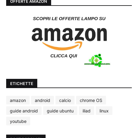
OFFERTE AMAZON
ETICHETTE
amazon
android
calcio
chrome OS
guide android
guide ubuntu
iliad
linux
youtube