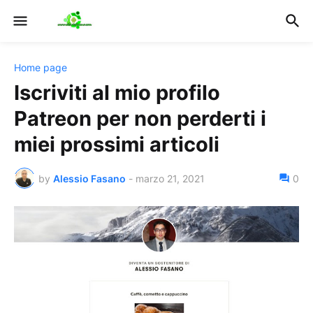
Home page
Iscriviti al mio profilo
Patreon per non perderti i
miei prossimi articoli
by
Alessio Fasano
-
marzo 21, 2021
0