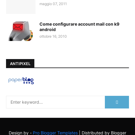
maggio 07, 2011
Come configurare account mail con k9
android
ottobre 16, 2010
ANTIPIXEL
Design by -
Pro Blogger Templates
| Distributed by
Blogger