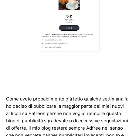
Come avete probabilmente già letto qualche settimana fa,
ho deciso di pubblicare la maggior parte dei miei nuovi
articoli su Patreon perché non voglio riempire questo
blog di pubblicità sgradevole o di eccessive segnalazioni
di offerte. Il mio blog resterà sempre Adfree nel senso
che non vedrete banner pubblicitari invadenti, popup e