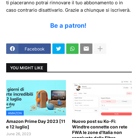
ti piaceranno potrai rinnovare il tuo abbonamento o in
caso contrario disattivarlo. Grazie a chiunque si iscriverà.
Be a patron!
Facebook
YOU MIGHT LIKE
AMAZON
Amazon Prime Day 2023 [11
Nuovo post su Ko-Fi:
e 12 luglio]
Windtre connette con rete
FWA le zone d'Italia non
June 26, 2023
raggiunte dalla Fibra