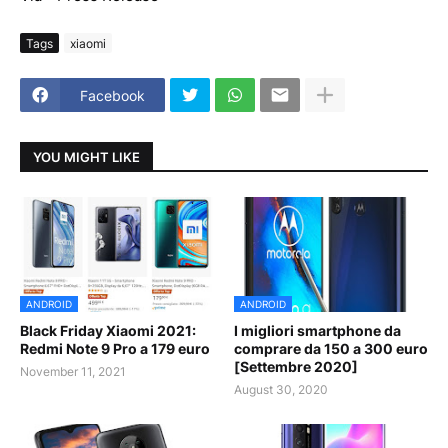
Tags
xiaomi
Facebook
YOU MIGHT LIKE
ANDROID
ANDROID
Black Friday Xiaomi 2021:
I migliori smartphone da
Redmi Note 9 Pro a 179 euro
comprare da 150 a 300 euro
[Settembre 2020]
November 11, 2021
August 30, 2020