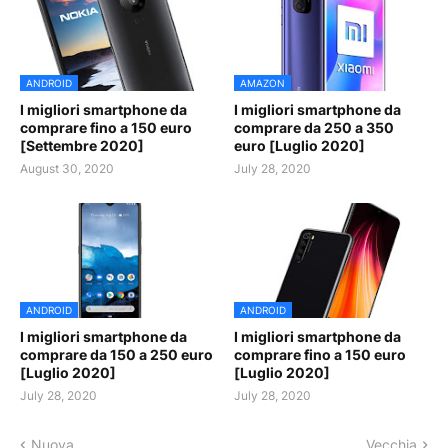
ANDROID
AMAZON
I migliori smartphone da
I migliori smartphone da
comprare fino a 150 euro
comprare da 250 a 350
[Settembre 2020]
euro [Luglio 2020]
August 30, 2020
July 28, 2020
ANDROID
ANDROID
I migliori smartphone da
I migliori smartphone da
comprare da 150 a 250 euro
comprare fino a 150 euro
[Luglio 2020]
[Luglio 2020]
July 28, 2020
July 28, 2020
Nuova
Vecchia