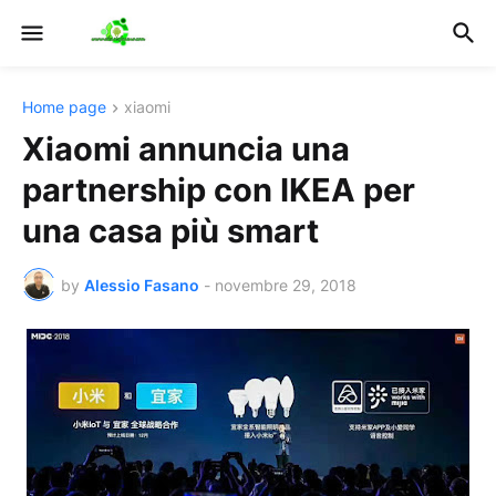
Home page
xiaomi
Xiaomi annuncia una
partnership con IKEA per
una casa più smart
by
Alessio Fasano
-
novembre 29, 2018