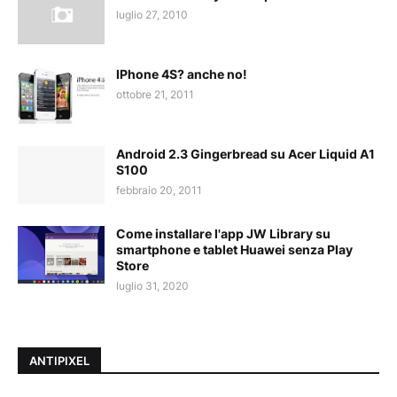
luglio 27, 2010
IPhone 4S? anche no!
ottobre 21, 2011
Android 2.3 Gingerbread su Acer Liquid A1
S100
febbraio 20, 2011
Come installare l'app JW Library su
smartphone e tablet Huawei senza Play
Store
luglio 31, 2020
ANTIPIXEL