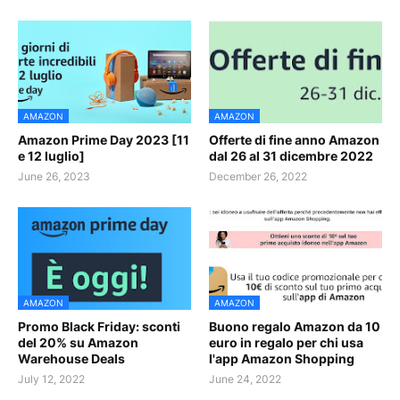
AMAZON
AMAZON
Amazon Prime Day 2023 [11
Offerte di fine anno Amazon
e 12 luglio]
dal 26 al 31 dicembre 2022
June 26, 2023
December 26, 2022
AMAZON
AMAZON
Promo Black Friday: sconti
Buono regalo Amazon da 10
del 20% su Amazon
euro in regalo per chi usa
Warehouse Deals
l'app Amazon Shopping
July 12, 2022
June 24, 2022