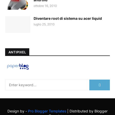
ottobre 16, 2010
Diventare root di sistema su acer liquid
luglio 25, 2010
ANTIPIXEL
Design by -
Pro Blogger Templates
| Distributed by
Blogger