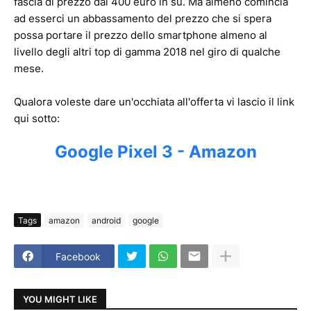
fascia di prezzo dai 400 euro in su. Ma almeno comincia
ad esserci un abbassamento del prezzo che si spera
possa portare il prezzo dello smartphone almeno al
livello degli altri top di gamma 2018 nel giro di qualche
mese.
Qualora voleste dare un'occhiata all'offerta vi lascio il link
qui sotto:
Google Pixel 3 - Amazon
Tags
amazon
android
google
Facebook
YOU MIGHT LIKE