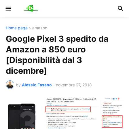
Home page
amazon
Google Pixel 3 spedito da
Amazon a 850 euro
[Disponibilità dal 3
dicembre]
by
Alessio Fasano
-
novembre 27, 2018