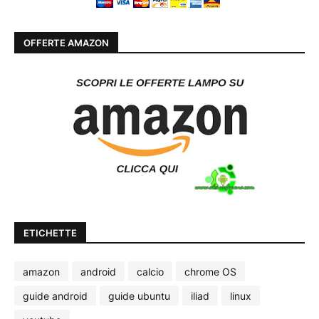
OFFERTE AMAZON
ETICHETTE
amazon
android
calcio
chrome OS
guide android
guide ubuntu
iliad
linux