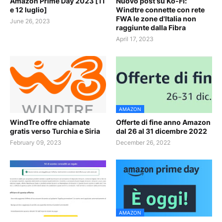
Amazon Prime Day 2023 [11
Nuovo post su Ko-Fi:
e 12 luglio]
Windtre connette con rete
FWA le zone d'Italia non
June 26, 2023
raggiunte dalla Fibra
April 17, 2023
AMAZON
WindTre offre chiamate
Offerte di fine anno Amazon
gratis verso Turchia e Siria
dal 26 al 31 dicembre 2022
February 09, 2023
December 26, 2022
AMAZON