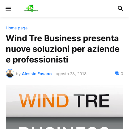
Home page
Wind Tre Business presenta
nuove soluzioni per aziende
e professionisti
by
Alessio Fasano
-
agosto 28, 2018
0