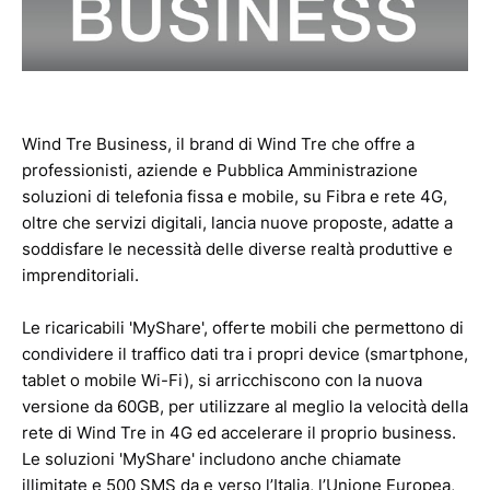
Wind Tre Business, il brand di Wind Tre che offre a
professionisti, aziende e Pubblica Amministrazione
soluzioni di telefonia fissa e mobile, su Fibra e rete 4G,
oltre che servizi digitali, lancia nuove proposte, adatte a
soddisfare le necessità delle diverse realtà produttive e
imprenditoriali.
Le ricaricabili 'MyShare', offerte mobili che permettono di
condividere il traffico dati tra i propri device (smartphone,
tablet o mobile Wi-Fi), si arricchiscono con la nuova
versione da 60GB, per utilizzare al meglio la velocità della
rete di Wind Tre in 4G ed accelerare il proprio business.
Le soluzioni 'MyShare' includono anche chiamate
illimitate e 500 SMS da e verso l’Italia, l’Unione Europea,