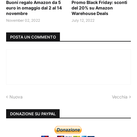
Buoni regalo Amazon da 5
Promo Black Friday: sconti
euro in omaggio dal 2 al 14
del 20% su Amazon
novembre
Warehouse Deals
November 02, 2022
July 12, 2022
POSTA UN COMMENTO
Nuova
Vecchia
DONAZIONE SU PAYPAL