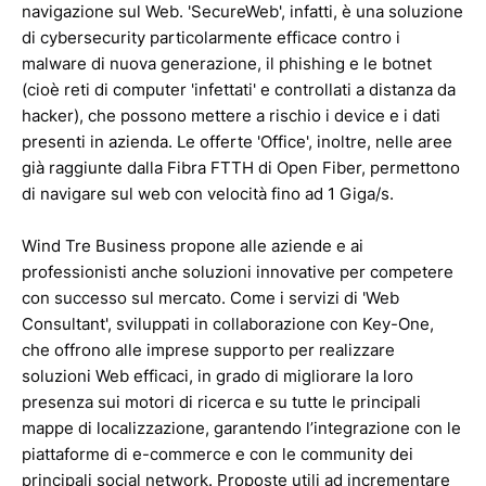
navigazione sul Web. 'SecureWeb', infatti, è una soluzione
di cybersecurity particolarmente efficace contro i
malware di nuova generazione, il phishing e le botnet
(cioè reti di computer 'infettati' e controllati a distanza da
hacker), che possono mettere a rischio i device e i dati
presenti in azienda. Le offerte 'Office', inoltre, nelle aree
già raggiunte dalla Fibra FTTH di Open Fiber, permettono
di navigare sul web con velocità fino ad 1 Giga/s.
Wind Tre Business propone alle aziende e ai
professionisti anche soluzioni innovative per competere
con successo sul mercato. Come i servizi di 'Web
Consultant', sviluppati in collaborazione con Key-One,
che offrono alle imprese supporto per realizzare
soluzioni Web efficaci, in grado di migliorare la loro
presenza sui motori di ricerca e su tutte le principali
mappe di localizzazione, garantendo l’integrazione con le
piattaforme di e-commerce e con le community dei
principali social network. Proposte utili ad incrementare