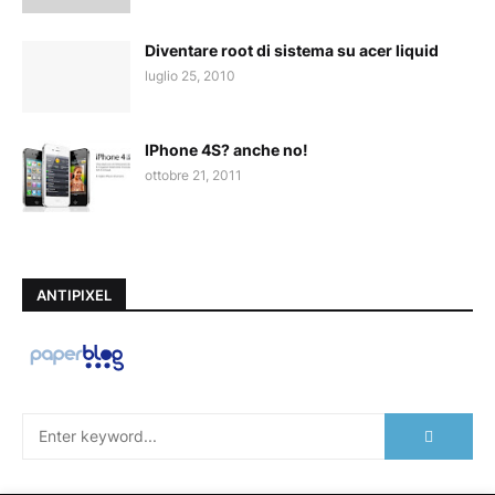
Diventare root di sistema su acer liquid
luglio 25, 2010
IPhone 4S? anche no!
ottobre 21, 2011
ANTIPIXEL